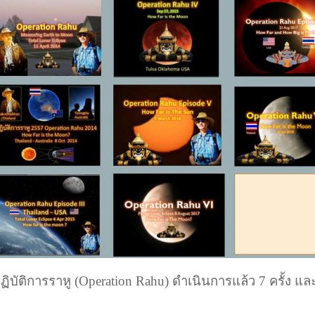
ฏิบัติการราหู (Operation Rahu) ดำเนินการแล้ว 7 ครั้ง และค