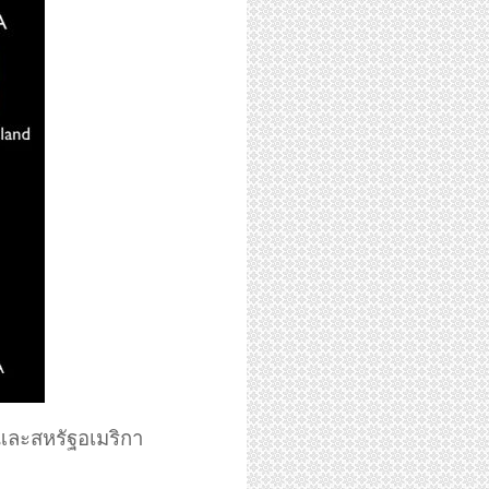
และสหรัฐอเมริกา