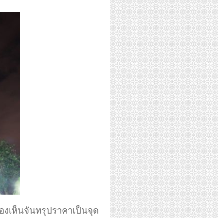
งเห็นจันทรุปราคาเป็นจุด