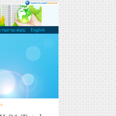
English
ดานถาม-ตอบ
SA