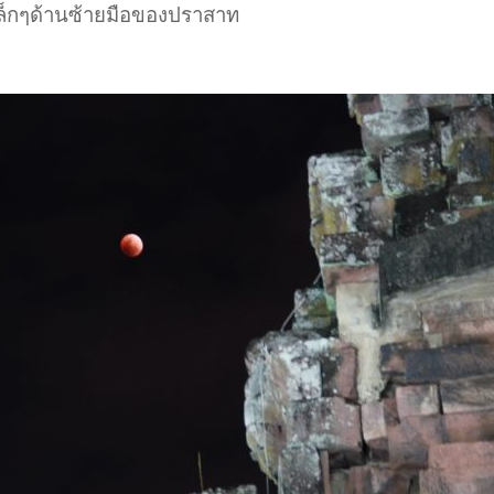
ล็กๆด้านซ้ายมือของปราสาท