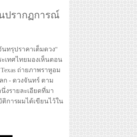
ในปรากฏการณ์
ันทรุปราคาเต็มดวง"
 ประเทศไทยมองเห็นตอน
่ Texas ถ่ายภาพราหูอม
ก - ดวงจันทร์ ตาม
อนึ่งรายละเอียดที่มา
ัติการผมได้เขียนไว้ใน