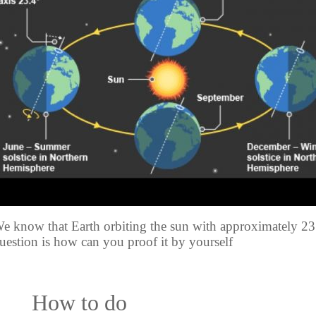
e know that Earth orbiting the sun with approximately 23.
uestion is how can you proof it by yourself
How to do