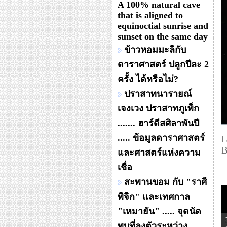
A 100% natural cave
that is aligned to
equinoctial sunrise and
sunset on the same day
ข้าวหอมมะลิกับ
ดาราศาสตร์ ปลูกปีละ 2
ครั้ง ได้หรือไม่?
ปราสาทนารายณ์
เจงเวง ปราสาทภูเพ็ก
....... ฮาร์ดีสศิลาพันปี
..... ข้อมูลดาราศาสตร์
L
B
และศาสตร์แห่งความ
เชื่อ
สะพานขอม กับ "ราศี
พิจิก" และเทศกาล
"เหมายัน" ..... จุดนัด
พบที่ลงตัวระหว่าง