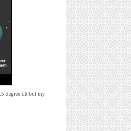
5 degree tilt but my