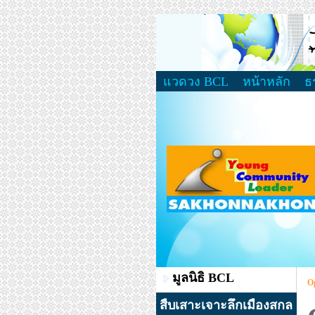
แวดวง BCL
หน้าหลัก
ธ
มูลนิธิ BCL
Op
สืบเสาะเจาะลึกเมืองสกล