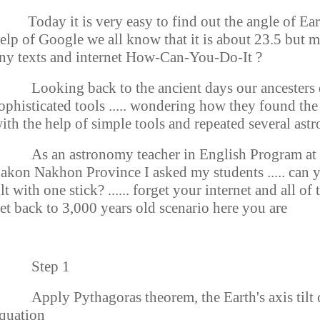
oday it is very easy to find out the angle of Earth'
elp of Google we all know that it is about 23.5 but 
ny texts and internet How-Can-You-Do-It ?
ooking back to the ancient days our ancesters d
ophisticated tools ..... wondering how they found the a
ith the help of simple tools and repeated several ast
s an astronomy teacher in English Program at T
akon Nakhon Province I asked my students ..... can y
ilt with one stick? ...... forget your internet and all 
et back to 3,000 years old scenario here you are
Step 1
pply Pythagoras theorem, the Earth's axis tilt c
quation