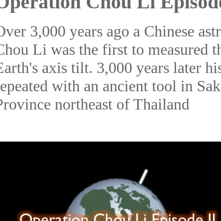
Operation Chou Li Episode
Over 3,000 years ago a Chinese as
Chou Li was the first to measured t
Earth's axis tilt. 3,000 years later 
repeated with an ancient tool in S
Province northeast of Thailand