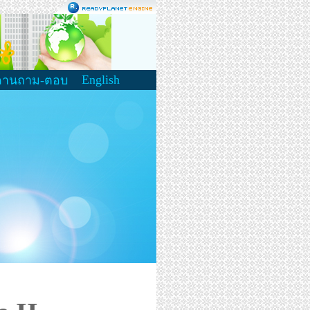
English
ดานถาม-ตอบ