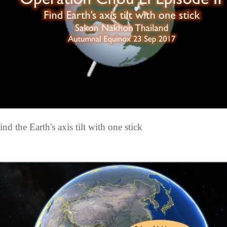
ind the Earth's axis tilt with one stick