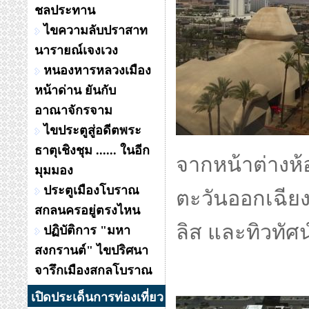
ชลประทาน
ไขความลับปราสาท
นารายณ์เจงเวง
หนองหารหลวงเมือง
หน้าด่าน ยันกับ
อาณาจักรจาม
ไขประตูสู่อดีตพระ
ธาตุเชิงชุม ...... ในอีก
จากหน้าต่างห้
มุมมอง
ประตูเมืองโบราณ
ตะวันออกเฉียง
สกลนครอยู่ตรงไหน
ลิส และทิวทั
ปฏิบัติการ "มหา
สงกรานต์" ไขปริศนา
จารึกเมืองสกลโบราณ
เปิดประเด็นการท่องเที่ยว