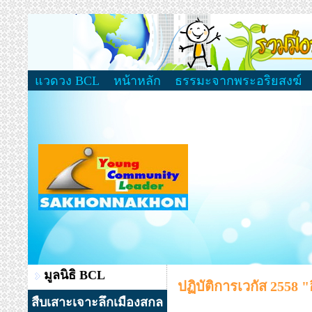
แวดวง BCL
หน้าหลัก
ธรรมะจากพระอริยสงฆ์
มูลนิธิ BCL
ปฏิบัติการเวกัส 2558 "
สืบเสาะเจาะลึกเมืองสกล