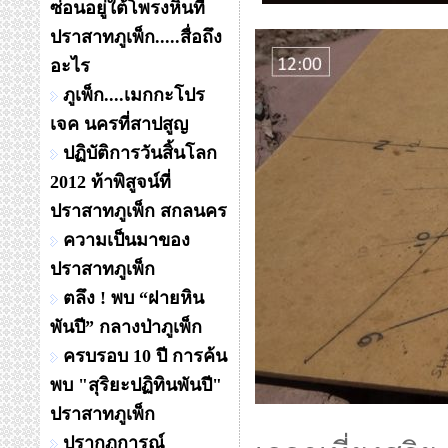
ซ่อนอยู่ใต้โพรงหินที่
ปราสาทภูเพ็ก.....สื่อถึง
อะไร
ภูเพ็ก....เมกกะโปร
เจค นครที่สาปสูญ
ปฏิบัติการวันสิ้นโลก
2012 ท้าพิสูจน์ที่
ปราสาทภูเพ็ก สกลนคร
ความเป็นมาของ
ปราสาทภูเพ็ก
ตลึง ! พบ “ฝายหิน
พันปี” กลางป่าภูเพ็ก
ครบรอบ 10 ปี การค้น
พบ "สุริยะปฏิทินพันปี"
ปราสาทภูเพ็ก
ปรากฏการณ์