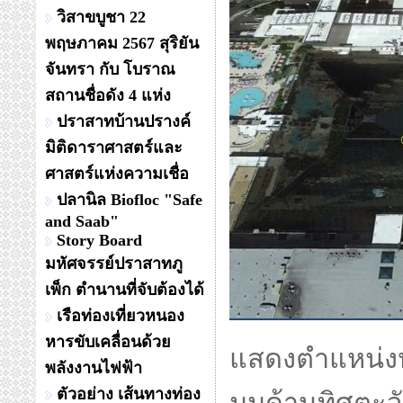
วิสาขบูชา 22
พฤษภาคม 2567 สุริยัน
จันทรา กับ โบราณ
สถานชื่อดัง 4 แห่ง
ปราสาทบ้านปรางค์
มิติดาราศาสตร์และ
ศาสตร์แห่งความเชื่อ
ปลานิล Biofloc "Safe
and Saab"
Story Board
มหัศจรรย์ปราสาทภู
เพ็ก ตำนานที่จับต้องได้
เรือท่องเที่ยวหนอง
หารขับเคลื่อนด้วย
แสดงตำแหน่งห้อ
พลังงานไฟฟ้า
ตัวอย่าง เส้นทางท่อง