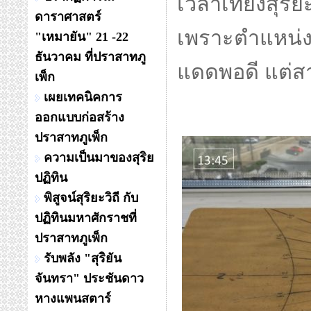
เวลาเที่ยงสุริ
ดาราศาสตร์
เพราะตำแหน่ง
"เหมายัน" 21 -22
ธันวาคม ที่ปราสาทภู
แดดพอดี แต่ส
เพ็ก
เผยเทคนิคการ
ออกแบบก่อสร้าง
ปราสาทภูเพ็ก
ความเป็นมาของสุริย
ปฏิทิน
พิสูจน์สุริยะวิถี กับ
ปฏิทินมหาศักราชที่
ปราสาทภูเพ็ก
รับพลัง "สุริยัน
จันทรา" ประชันดาว
หางแพนสตาร์