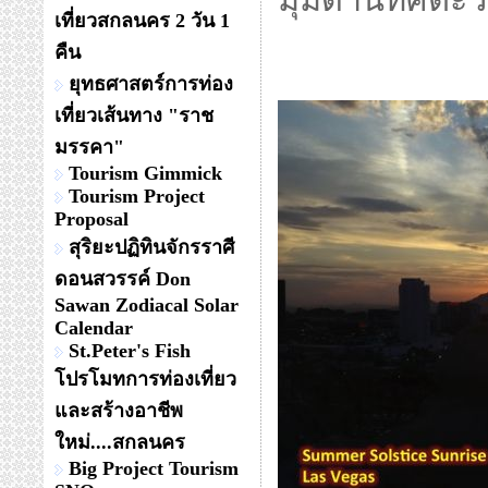
มุมด้านทิศตะว
เที่ยวสกลนคร 2 วัน 1
คืน
ยุทธศาสตร์การท่อง
เที่ยวเส้นทาง "ราช
มรรคา"
Tourism Gimmick
Tourism Project
Proposal
สุริยะปฏิทินจักรราศี
ดอนสวรรค์ Don
Sawan Zodiacal Solar
Calendar
St.Peter's Fish
โปรโมทการท่องเที่ยว
และสร้างอาชีพ
ใหม่....สกลนคร
Big Project Tourism