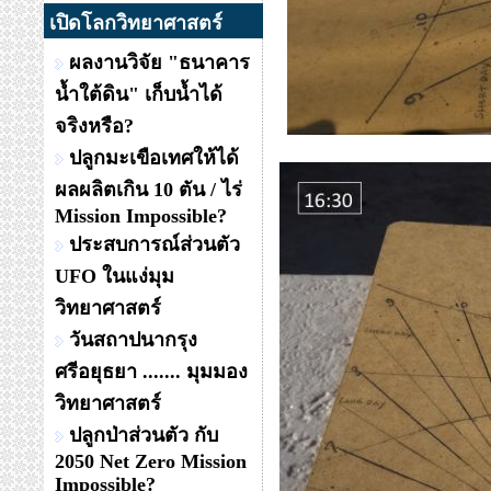
เปิดโลกวิทยาศาสตร์
ผลงานวิจัย "ธนาคาร
น้ำใต้ดิน" เก็บน้ำได้
จริงหรือ?
ปลูกมะเขือเทศให้ได้
ผลผลิตเกิน 10 ตัน / ไร่
Mission Impossible?
ประสบการณ์ส่วนตัว
UFO ในแง่มุม
วิทยาศาสตร์
วันสถาปนากรุง
ศรีอยุธยา ....... มุมมอง
วิทยาศาสตร์
ปลูกป่าส่วนตัว กับ
2050 Net Zero Mission
Impossible?