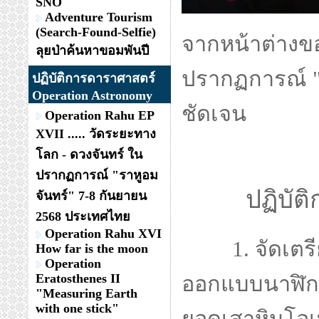
SNO
Adventure Tourism
(Search-Found-Selfie)
จากหน้าต่างข
ลุยป่าค้นหาขอมพันปี
ปรากฏการณ์ "ค
ปฏิบัติการดาราศาสตร์
Operation Astronomy
ชัดเจน
Operation Rahu EP
XVII ..... วัดระยะทาง
โลก - ดวงจันทร์ ใน
ปรากฏการณ์ "ราหูอม
ปฏิบัติกา
จันทร์" 7-8 กันยายน
2568 ประเทศไทย
Operation Rahu XVI
1. จัดเต
How far is the moon
Operation
Eratosthenes II
ออกแบบนาฬิกา
"Measuring Earth
with one stick"