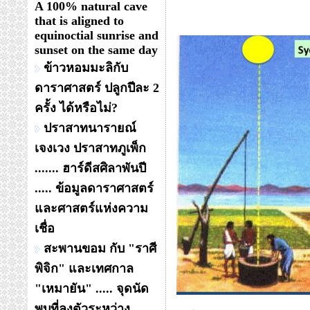
A 100% natural cave
that is aligned to
equinoctial sunrise and
sunset on the same day
ข้าวหอมมะลิกับ
ดาราศาสตร์ ปลูกปีละ 2
ครั้ง ได้หรือไม่?
ปราสาทนารายณ์
เจงเวง ปราสาทภูเพ็ก
....... ฮาร์ดีสศิลาพันปี
..... ข้อมูลดาราศาสตร์
และศาสตร์แห่งความ
เชื่อ
สะพานขอม กับ "ราศี
พิจิก" และเทศกาล
"เหมายัน" ..... จุดนัด
พบที่ลงตัวระหว่าง