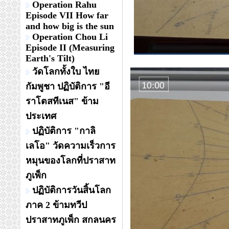
Operation Rahu
Episode VII How far
and how big is the sun
Operation Chou Li
Episode II (Measuring
Earth's Tilt)
วัดโลกทั้งใบ ไทย
กัมพูชา ปฏิบัติการ "อี
ราโตสทีเนส" ข้าม
ประเทศ
ปฏิบัติการ "กาลิ
เลโอ" วัดความเร็วการ
หมุนของโลกที่ปราสาท
ภูเพ็ก
ปฏิบัติการวันสิ้นโลก
ภาค 2 ข้ามทวีป
ปราสาทภูเพ็ก สกลนคร