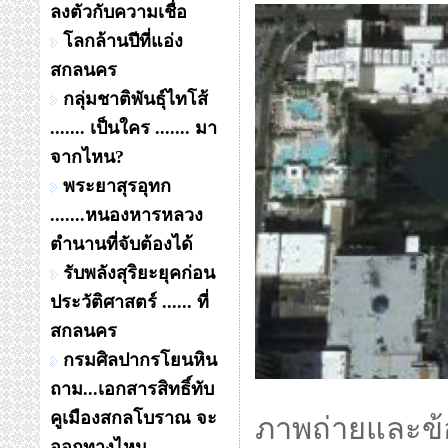
ลงตัวกับความเชื่อ
โลกล้านปีที่แอ่ง
สกลนคร
กลุ่มชาติพันธุ์ไทโส้
....... เป็นใคร ....... มา
จากไหน?
พระยาสุรอุทก
.......หนองหารหลวง
ตำนานที่จับต้องได้
รับพลังสุริยะยุคก่อน
ประวัติศาสตร์ ...... ที่
สกลนคร
กรมศิลปากรโยนหิน
ถาม...เอกสารสิทธิ์ทับ
คูเมืองสกลโบราณ จะ
ภาพถ่ายและข้อ
ออกทางไหน