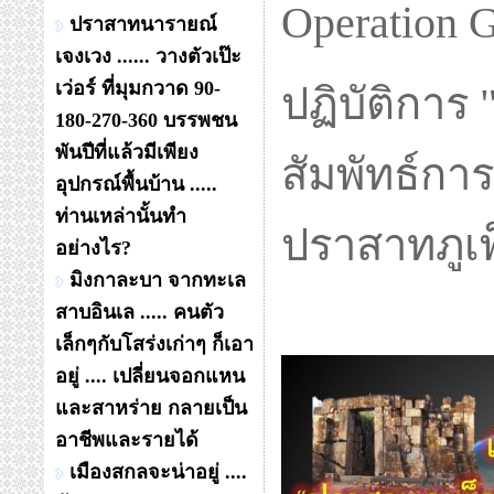
Operation 
ปราสาทนารายณ์
เจงเวง ...... วางตัวเป๊ะ
เว่อร์ ที่มุมกวาด 90-
ปฏิบัติการ 
180-270-360 บรรพชน
พันปีที่แล้วมีเพียง
สัมพัทธ์กา
อุปกรณ์พื้นบ้าน .....
ท่านเหล่านั้นทำ
ปราสาทภูเ
อย่างไร?
มิงกาละบา จากทะเล
สาบอินเล ..... คนตัว
เล็กๆกับโสร่งเก่าๆ ก็เอา
อยู่ .... เปลี่ยนจอกแหน
และสาหร่าย กลายเป็น
อาชีพและรายได้
เมืองสกลจะน่าอยู่ ....