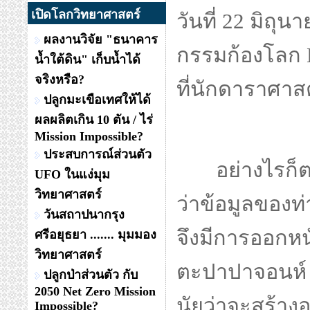
เปิดโลกวิทยาศาสตร์
วันที่ 22 มิถ
ผลงานวิจัย "ธนาคาร
กรรมก้องโลก E
น้ำใต้ดิน" เก็บน้ำได้
จริงหรือ?
ที่นักดาราศาสต
ปลูกมะเขือเทศให้ได้
ผลผลิตเกิน 10 ตัน / ไร่
Mission Impossible?
ประสบการณ์ส่วนตัว
อย่างไรก็ต
UFO ในแง่มุม
วิทยาศาสตร์
ว่าข้อมูลของท
วันสถาปนากรุง
จึงมีการออกหน
ศรีอยุธยา ....... มุมมอง
วิทยาศาสตร์
ตะปาปาจอนห์ พ
ปลูกป่าส่วนตัว กับ
2050 Net Zero Mission
นัยว่าจะสร้างอน
Impossible?