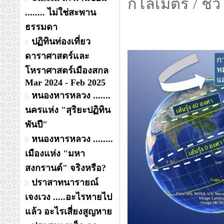
กิโลเมตร / ชั
........ ไม่ใช่สะพาน
ธรรมดา
ปฏิทินท่องเที่ยว
ดาราศาสตร์และ
โหราศาสตร์เมืองสกล
Mar 2024 - Feb 2025
หนองหารหลวง .......
นครแห่ง "สุริยะปฏิทิน
พันปี"
หนองหารหลวง ........
เมืองแห่ง "มหา
สงกรานต์" จริงหรือ?
ปราสาทนารายณ์
เจงเวง .....อะไรหายไป
แล้ว อะไรเสี่ยงสูญหาย