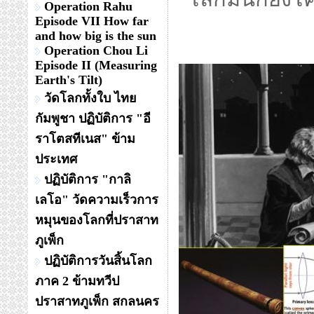
Operation Rahu
Episode VII How far
and how big is the sun
Operation Chou Li
Episode II (Measuring
Earth's Tilt)
วัดโลกทั้งใบ ไทย
กัมพูชา ปฏิบัติการ "อี
ราโตสทีเนส" ข้าม
ประเทศ
ปฏิบัติการ "กาลิ
เลโอ" วัดความเร็วการ
หมุนของโลกที่ปราสาท
ภูเพ็ก
ปฏิบัติการวันสิ้นโลก
ภาค 2 ข้ามทวีป
ปราสาทภูเพ็ก สกลนคร