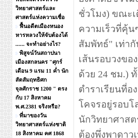
วิทยาศาสตร์และ
ชั่วโมง) ขณะเ
ศาสตร์แห่งความเชื่อ
ฟื้นอดีตเมืองหนอง
ความเร็วที่คุ้น
หารหลวงให้จับต้องได้
สัมพัทธ์" เท่า
...... จะทำอย่างไร?
พิสูจน์วันสถาปนา
เส้นรอบวงของโ
เมืองสกลนคร "ศุกร์
เดือน 9 แรม 11 ค่ำ นัก
ด้วย 24 ชม.) 
สัตสัมฤทธิศก
ตำราเรียนที่อง
จุลศักราช 1200 " ตรง
กับ 17 สิงหาคม
โคจรอยู่รอบโ
พ.ศ.2381 จริงหรือ?
ที่มาของวัน
นักวิทยาศาสตร
วิทยาศาสตร์แห่งชาติ
ต้องพึ่งพาดา
18 สิงหาคม คศ 1868