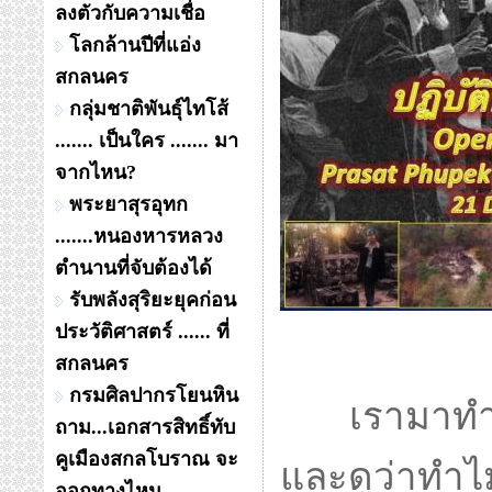
ลงตัวกับความเชื่อ
โลกล้านปีที่แอ่ง
สกลนคร
กลุ่มชาติพันธุ์ไทโส้
....... เป็นใคร ....... มา
จากไหน?
พระยาสุรอุทก
.......หนองหารหลวง
ตำนานที่จับต้องได้
รับพลังสุริยะยุคก่อน
ประวัติศาสตร์ ...... ที่
สกลนคร
กรมศิลปากรโยนหิน
เรามาทำควา
ถาม...เอกสารสิทธิ์ทับ
คูเมืองสกลโบราณ จะ
และดูว่าทำไม
ออกทางไหน