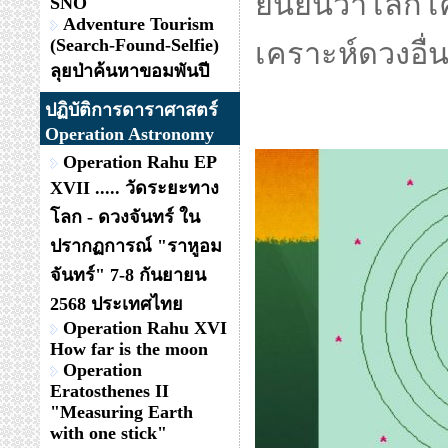
ยืนยันว่าโลก
SNO
Adventure Tourism
(Search-Found-Selfie)
เคราะห์ดวงอื่
ลุยป่าค้นหาขอมพันปี
ปฏิบัติการดาราศาสตร์
Operation Astronomy
Operation Rahu EP
XVII ..... วัดระยะทาง
โลก - ดวงจันทร์ ใน
ปรากฏการณ์ "ราหูอม
จันทร์" 7-8 กันยายน
2568 ประเทศไทย
Operation Rahu XVI
How far is the moon
Operation
Eratosthenes II
"Measuring Earth
with one stick"