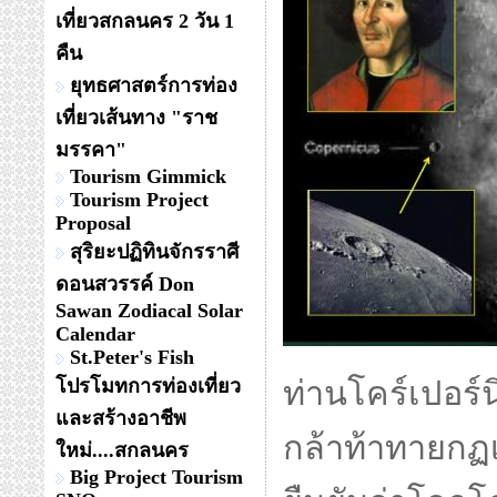
เที่ยวสกลนคร 2 วัน 1
คืน
ยุทธศาสตร์การท่อง
เที่ยวเส้นทาง "ราช
มรรคา"
Tourism Gimmick
Tourism Project
Proposal
สุริยะปฏิทินจักรราศี
ดอนสวรรค์ Don
Sawan Zodiacal Solar
Calendar
St.Peter's Fish
โปรโมทการท่องเที่ยว
ท่านโคร์เปอร์
และสร้างอาชีพ
กล้าท้าทายกฏเ
ใหม่....สกลนคร
Big Project Tourism