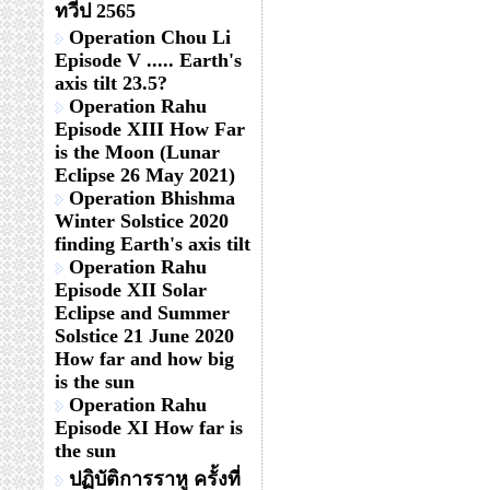
ทวีป 2565
Operation Chou Li
Episode V ..... Earth's
axis tilt 23.5?
Operation Rahu
Episode XIII How Far
is the Moon (Lunar
Eclipse 26 May 2021)
Operation Bhishma
Winter Solstice 2020
finding Earth's axis tilt
Operation Rahu
Episode XII Solar
Eclipse and Summer
Solstice 21 June 2020
How far and how big
is the sun
Operation Rahu
Episode XI How far is
the sun
ปฏิบัติการราหู ครั้งที่