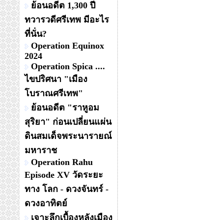
ย้อนอดีต 1,300 ปี
ทวารวดีศรีเทพ มีอะไร
ที่นั่น?
Operation Equinox
2024
Operation Spica ....
ไขปริศนา "เมือง
โบราณศรีเทพ"
ย้อนอดีต "ราหูอม
สุริยา" ก่อนเปลี่ยนแผ่น
ดินสมเด็จพระนารายณ์
มหาราช
Operation Rahu
Episode XV วัดระยะ
ทาง โลก - ดวงจันทร์ -
ดวงอาทิตย์
เจาะลึกเบื้องหลังเมือง