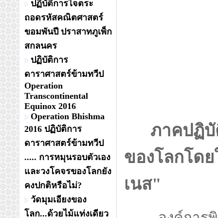
ปฏิบัติการไจตระ
ถอดรหัสคณิตศาสตร์
ขอมพันปี ปราสาทภูเพ็ก
สกลนคร
ปฏิบัติการ
ดาราศาสตร์ข้ามทวีป
Operation
Transcontinental
Equinox 2016
Operation Bhishma
ภาคปฏิบัติ
2016 ปฏิบัติการ
ดาราศาสตร์ข้ามทวีป
ของโลกโดยใ
..... การหมุนรอบตัวเอง
และวงโคจรของโลกยัง
เนส"
คงปกติหรือไม่?
วัดมุมเอียงของ
โลก...ด้วยไม้แท่งเดียว
องค์การพิพิธ