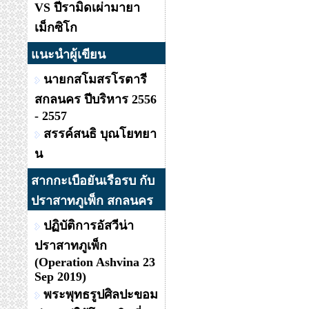
VS ปีรามิดเผ่ามายา
เม็กซิโก
แนะนำผู้เขียน
นายกสโมสรโรตารี
สกลนคร ปีบริหาร 2556
- 2557
สรรค์สนธิ บุณโยทยา
น
สากกะเบือยันเรือรบ กับ
ปราสาทภูเพ็ก สกลนคร
ปฏิบัติการอัสวีน่า
ปราสาทภูเพ็ก
(Operation Ashvina 23
Sep 2019)
พระพุทธรูปศิลปะขอม