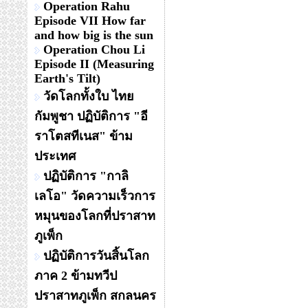
Operation Rahu
Episode VII How far
and how big is the sun
Operation Chou Li
Episode II (Measuring
Earth's Tilt)
วัดโลกทั้งใบ ไทย
กัมพูชา ปฏิบัติการ "อี
ราโตสทีเนส" ข้าม
ประเทศ
ปฏิบัติการ "กาลิ
เลโอ" วัดความเร็วการ
หมุนของโลกที่ปราสาท
ภูเพ็ก
ปฏิบัติการวันสิ้นโลก
ภาค 2 ข้ามทวีป
ปราสาทภูเพ็ก สกลนคร