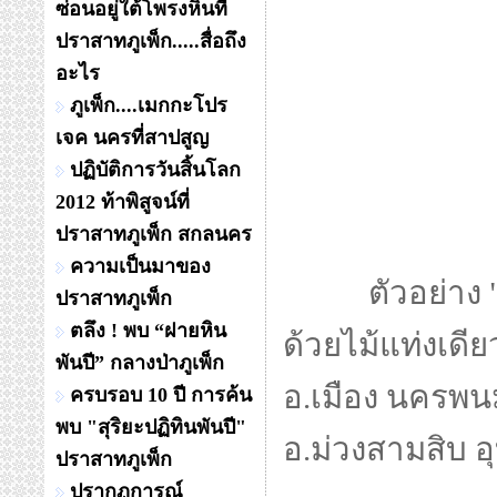
ซ่อนอยู่ใต้โพรงหินที่
ปราสาทภูเพ็ก.....สื่อถึง
อะไร
ภูเพ็ก....เมกกะโปร
เจค นครที่สาปสูญ
ปฏิบัติการวันสิ้นโลก
2012 ท้าพิสูจน์ที่
ปราสาทภูเพ็ก สกลนคร
ความเป็นมาของ
ตัวอย่าง "ปฏิ
ปราสาทภูเพ็ก
ตลึง ! พบ “ฝายหิน
ด้วยไม้แท่งเดี
พันปี” กลางป่าภูเพ็ก
อ.เมือง นครพนม
ครบรอบ 10 ปี การค้น
พบ "สุริยะปฏิทินพันปี"
อ.ม่วงสามสิบ 
ปราสาทภูเพ็ก
ปรากฏการณ์