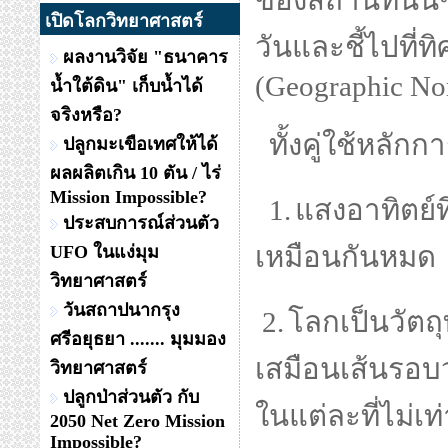
ของสถานที่นั้น
เปิดโลกวิทยาศาสตร์
วันและชี้ไปที่ท
ผลงานวิจัย "ธนาคาร
(Geographic No
น้ำใต้ดิน" เก็บน้ำได้
จริงหรือ?
ทั้งคู่ใช้หลักกา
ปลูกมะเขือเทศให้ได้
ผลผลิตเกิน 10 ตัน / ไร่
Mission Impossible?
1.
แสงอาทิตย์ท
ประสบการณ์ส่วนตัว
เหมือนกันหมด
UFO ในแง่มุม
วิทยาศาสตร์
วันสถาปนากรุง
2.
โลกเป็นวัต
ศรีอยุธยา ....... มุมมอง
เสมือนเส้นรอบ
วิทยาศาสตร์
ปลูกป่าส่วนตัว กับ
ในแต่ละที่ไม่เท
2050 Net Zero Mission
Impossible?