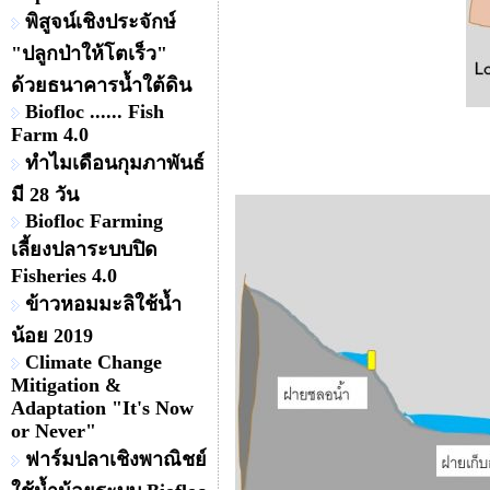
พิสูจน์เชิงประจักษ์
"ปลูกป่าให้โตเร็ว"
ด้วยธนาคารน้ำใต้ดิน
Biofloc ...... Fish
Farm 4.0
ทำไมเดือนกุมภาพันธ์
มี 28 วัน
Biofloc Farming
เลี้ยงปลาระบบปิด
Fisheries 4.0
ข้าวหอมมะลิใช้น้ำ
น้อย 2019
Climate Change
Mitigation &
Adaptation "It's Now
or Never"
ฟาร์มปลาเชิงพาณิชย์