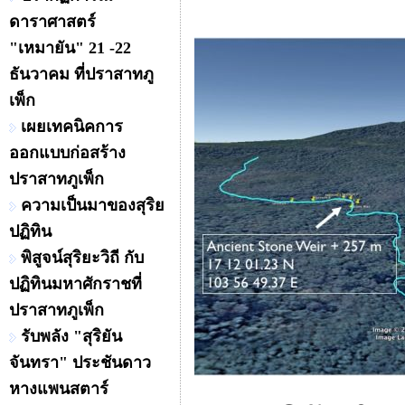
ดาราศาสตร์
"เหมายัน" 21 -22
ธันวาคม ที่ปราสาทภู
เพ็ก
เผยเทคนิคการ
ออกแบบก่อสร้าง
ปราสาทภูเพ็ก
ความเป็นมาของสุริย
ปฏิทิน
พิสูจน์สุริยะวิถี กับ
ปฏิทินมหาศักราชที่
ปราสาทภูเพ็ก
รับพลัง "สุริยัน
จันทรา" ประชันดาว
หางแพนสตาร์