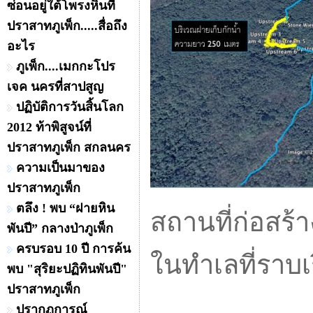
ซ่อนอยู่ใต้โพรงหินที่
ปราสาทภูเพ็ก.....สื่อถึง
อะไร
ภูเพ็ก....เมกกะโปร
เจค นครที่สาปสูญ
ปฏิบัติการวันสิ้นโลก
2012 ท้าพิสูจน์ที่
ปราสาทภูเพ็ก สกลนคร
ความเป็นมาของ
ปราสาทภูเพ็ก
ตลึง ! พบ “ฝายหิน
สถานที่ก่อสร้า
พันปี” กลางป่าภูเพ็ก
ครบรอบ 10 ปี การค้น
ในทำเลที่ราบ
พบ "สุริยะปฏิทินพันปี"
ปราสาทภูเพ็ก
ปรากฏการณ์