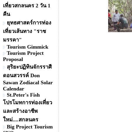
เที่ยวสกลนคร 2 วัน 1
คืน
ยุทธศาสตร์การท่อง
เที่ยวเส้นทาง "ราช
มรรคา"
Tourism Gimmick
Tourism Project
Proposal
สุริยะปฏิทินจักรราศี
ดอนสวรรค์ Don
Sawan Zodiacal Solar
Calendar
St.Peter's Fish
โปรโมทการท่องเที่ยว
และสร้างอาชีพ
ใหม่....สกลนคร
Big Project Tourism