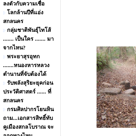
ลงตัวกับความเชื่อ
โลกล้านปีที่แอ่ง
สกลนคร
กลุ่มชาติพันธุ์ไทโส้
....... เป็นใคร ....... มา
จากไหน?
พระยาสุรอุทก
.......หนองหารหลวง
ตำนานที่จับต้องได้
รับพลังสุริยะยุคก่อน
ประวัติศาสตร์ ...... ที่
สกลนคร
กรมศิลปากรโยนหิน
ถาม...เอกสารสิทธิ์ทับ
คูเมืองสกลโบราณ จะ
ออกทางไหน