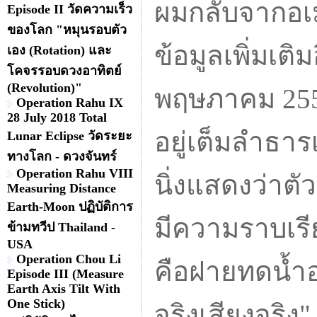
ผมกลับจากอเม
Episode II วัดความเร็ว
ของโลก "หมุนรอบตัว
ข้อมูลเพิ่มเติมอ
เอง (Rotation) และ
โคจรรอบดวงอาทิตย์
(Revolution)"
พฤษภาคม 2554
Operation Rahu IX
28 July 2018 Total
อยู่เต็มลำธา
Lunar Eclipse วัดระยะ
ทางโลก - ดวงจันทร์
Operation Rahu VIII
นิ่งแสดงว่าตั
Measuring Distance
Earth-Moon ปฏิบัติการ
มีความราบเรีย
ข้ามทวีป Thailand -
USA
Operation Chou Li
คือฝายทดน้ำอา
Episode III (Measure
Earth Axis Tilt With
One Stick)
จริงเสียงจริง"