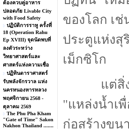
ต้องควบคู่อาหาร
ปลอดภัย Livable City
ของโลก เช่น 
with Food Safety
ปฏิบัติการราหู ครั้งที่
18 (Operation Rahu
ประตูแห่งสุร
Ep XVIII) จุดนัดพบที่
ลงตัวระหว่าง
เม็กซิโก
วิทยาศาสตร์และ
ศาสตร์แห่งความเชื่อ
ปฏิทินดาราศาสตร์
แต่สิ่งหนึ่
รับพลังจักรวาล แห่ง
นครหนองหารหลวง
พฤศจิกายน 2568 -
"แหล่งน้ำเพ
ตุลาคม 2569
The Phu Pha Kham
"Gate of Time" Sakon
ก่อสร้างขนา
Nakhon Thailand .......