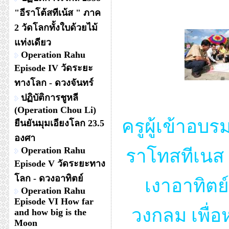
"อีราโต้สทีเน้ส " ภาค
2 วัดโลกทั้งใบด้วยไม้
แท่งเดียว
Operation Rahu
Episode IV วัดระยะ
ทางโลก - ดวงจันทร์
ปฏิบัติการชูหลี
(Operation Chou Li)
ครูผู้เข้าอบร
ยืนยันมุมเอียงโลก 23.5
องศา
Operation Rahu
ราโทสทีเนส
Episode V วัดระยะทาง
โลก - ดวงอาทิตย์
เงาอาทิตย
Operation Rahu
Episode VI How far
วงกลม เพื่อ
and how big is the
Moon