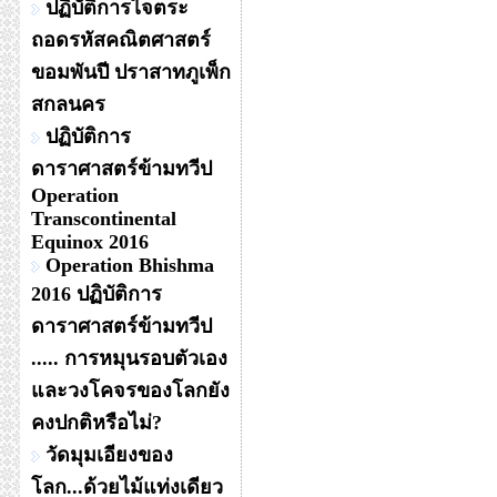
ปฏิบัติการไจตระ
ถอดรหัสคณิตศาสตร์
ขอมพันปี ปราสาทภูเพ็ก
สกลนคร
ปฏิบัติการ
ดาราศาสตร์ข้ามทวีป
Operation
Transcontinental
Equinox 2016
Operation Bhishma
2016 ปฏิบัติการ
ดาราศาสตร์ข้ามทวีป
..... การหมุนรอบตัวเอง
และวงโคจรของโลกยัง
คงปกติหรือไม่?
วัดมุมเอียงของ
โลก...ด้วยไม้แท่งเดียว