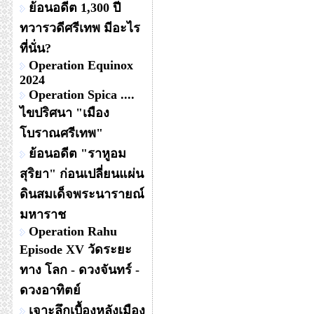
ย้อนอดีต 1,300 ปี
ทวารวดีศรีเทพ มีอะไร
ที่นั่น?
Operation Equinox
2024
Operation Spica ....
ไขปริศนา "เมือง
โบราณศรีเทพ"
ย้อนอดีต "ราหูอม
สุริยา" ก่อนเปลี่ยนแผ่น
ดินสมเด็จพระนารายณ์
มหาราช
Operation Rahu
Episode XV วัดระยะ
ทาง โลก - ดวงจันทร์ -
ดวงอาทิตย์
เจาะลึกเบื้องหลังเมือง