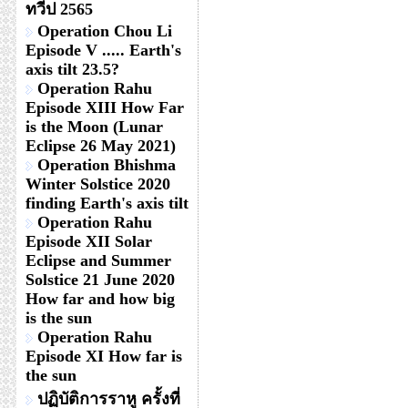
ทวีป 2565
Operation Chou Li
Episode V ..... Earth's
axis tilt 23.5?
Operation Rahu
Episode XIII How Far
is the Moon (Lunar
Eclipse 26 May 2021)
Operation Bhishma
Winter Solstice 2020
finding Earth's axis tilt
Operation Rahu
Episode XII Solar
Eclipse and Summer
Solstice 21 June 2020
How far and how big
is the sun
Operation Rahu
Episode XI How far is
the sun
ปฏิบัติการราหู ครั้งที่