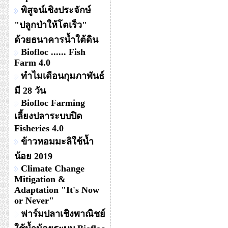
พิสูจน์เชิงประจักษ์
"ปลูกป่าให้โตเร็ว"
ด้วยธนาคารน้ำใต้ดิน
Biofloc ...... Fish
Farm 4.0
ทำไมเดือนกุมภาพันธ์
มี 28 วัน
Biofloc Farming
เลี้ยงปลาระบบปิด
Fisheries 4.0
ข้าวหอมมะลิใช้น้ำ
น้อย 2019
Climate Change
Mitigation &
Adaptation "It's Now
or Never"
ฟาร์มปลาเชิงพาณิชย์