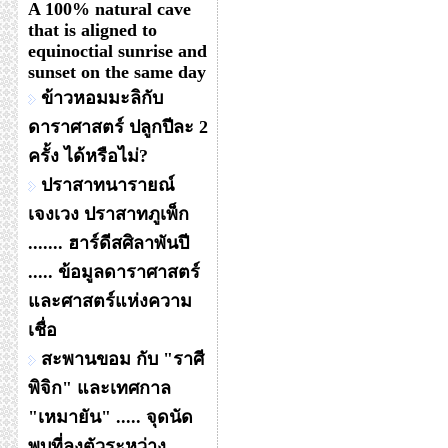
A 100% natural cave
that is aligned to
equinoctial sunrise and
sunset on the same day
ข้าวหอมมะลิกับ
ดาราศาสตร์ ปลูกปีละ 2
ครั้ง ได้หรือไม่?
ปราสาทนารายณ์
เจงเวง ปราสาทภูเพ็ก
....... ฮาร์ดีสศิลาพันปี
..... ข้อมูลดาราศาสตร์
และศาสตร์แห่งความ
เชื่อ
สะพานขอม กับ "ราศี
พิจิก" และเทศกาล
"เหมายัน" ..... จุดนัด
พบที่ลงตัวระหว่าง