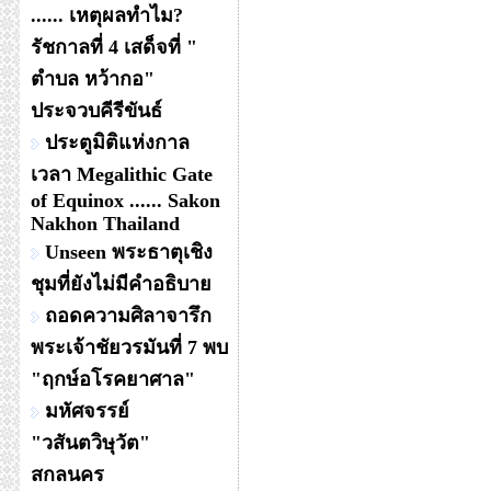
...... เหตุผลทำไม?
รัชกาลที่ 4 เสด็จที่ "
ตำบล หว้ากอ"
ประจวบคีรีขันธ์
ประตูมิติแห่งกาล
เวลา Megalithic Gate
of Equinox ...... Sakon
Nakhon Thailand
Unseen พระธาตุเชิง
ชุมที่ยังไม่มีคำอธิบาย
ถอดความศิลาจารึก
พระเจ้าชัยวรมันที่ 7 พบ
"ฤกษ์อโรคยาศาล"
มหัศจรรย์
"วสันตวิษุวัต"
สกลนคร