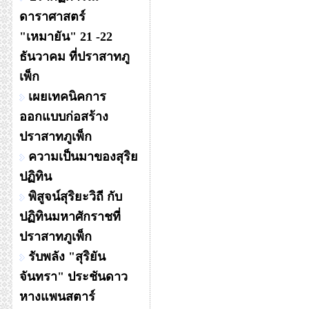
ดาราศาสตร์
"เหมายัน" 21 -22
ธันวาคม ที่ปราสาทภู
เพ็ก
เผยเทคนิคการ
ออกแบบก่อสร้าง
ปราสาทภูเพ็ก
ความเป็นมาของสุริย
ปฏิทิน
พิสูจน์สุริยะวิถี กับ
ปฏิทินมหาศักราชที่
ปราสาทภูเพ็ก
รับพลัง "สุริยัน
จันทรา" ประชันดาว
หางแพนสตาร์