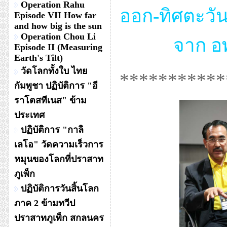
Operation Rahu
ออก-ทิศตะวั
Episode VII How far
and how big is the sun
Operation Chou Li
จาก อ
Episode II (Measuring
Earth's Tilt)
วัดโลกทั้งใบ ไทย
***********
กัมพูชา ปฏิบัติการ "อี
ราโตสทีเนส" ข้าม
ประเทศ
ปฏิบัติการ "กาลิ
เลโอ" วัดความเร็วการ
หมุนของโลกที่ปราสาท
ภูเพ็ก
ปฏิบัติการวันสิ้นโลก
ภาค 2 ข้ามทวีป
ปราสาทภูเพ็ก สกลนคร