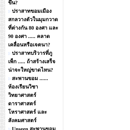
ขึ้น?
ปราสาทขอมเมือง
สกลวางตัวในมุมกวาด
ที่ต่างกัน 80 องศา และ
90 องศา ..... คลาด
เคลื่อนหรือเจตนา?
ปราสาทบริวารที่ภู
เพ็ก ..... ถ้าสร้างเสร็จ
น่าจะใหญ่ขาดไหน?
สะพานขอม ......
ห้องเรียนวิชา
วิทยาศาสตร์
ดาราศาสตร์
โหราศาสตร์ และ
สังคมศาสตร์
Unseen สะพานขอม