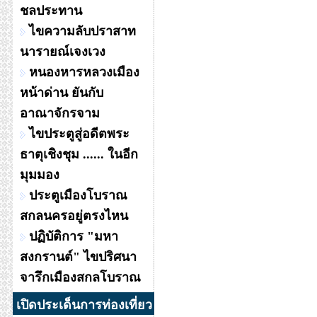
ชลประทาน
ไขความลับปราสาท
นารายณ์เจงเวง
หนองหารหลวงเมือง
หน้าด่าน ยันกับ
อาณาจักรจาม
ไขประตูสู่อดีตพระ
ธาตุเชิงชุม ...... ในอีก
มุมมอง
ประตูเมืองโบราณ
สกลนครอยู่ตรงไหน
ปฏิบัติการ "มหา
สงกรานต์" ไขปริศนา
จารึกเมืองสกลโบราณ
เปิดประเด็นการท่องเที่ยว