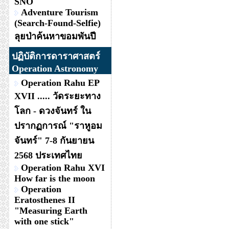
SNO
Adventure Tourism
(Search-Found-Selfie)
ลุยป่าค้นหาขอมพันปี
ปฏิบัติการดาราศาสตร์
Operation Astronomy
Operation Rahu EP
XVII ..... วัดระยะทาง
โลก - ดวงจันทร์ ใน
ปรากฏการณ์ "ราหูอม
จันทร์" 7-8 กันยายน
2568 ประเทศไทย
Operation Rahu XVI
How far is the moon
Operation
Eratosthenes II
"Measuring Earth
with one stick"