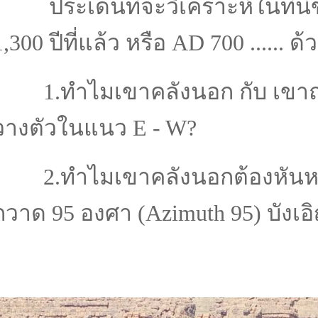
ประเด็นที่จะวิเคราะห์ในที่นี้
1,300 ปีที่แล้ว หรือ AD 700 ...... 
1.ทำไมเขาคลังนอก กับ เขาถมอ
วางตัวในแนว E - W?
2.ทำไมเขาคลังนอกต้องหันหน้
กวาด 95 องศา (Azimuth 95) บังเอ