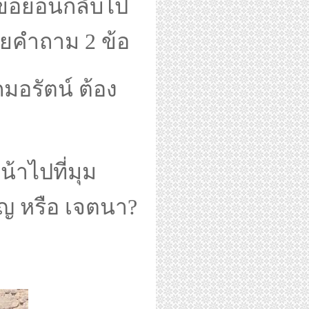
ขอย้อนกลับไป
ด้วยคำถาม 2 ข้อ
รัตน์ ต้อง
าไปที่มุม
ิญ หรือ เจตนา?