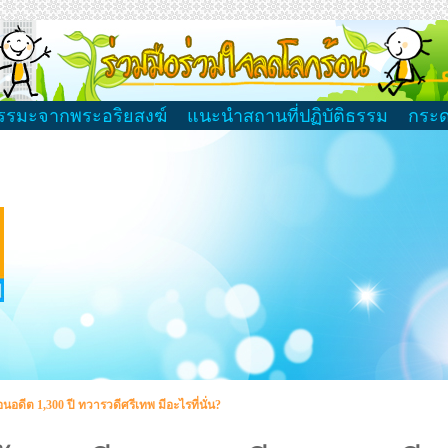
รรมะจากพระอริยสงฆ์
แนะนำสถานที่ปฏิบัติธรรม
กระ
อนอดีต 1,300 ปี ทวารวดีศรีเทพ มีอะไรที่นั่น?