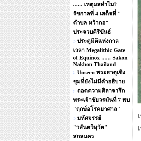
...... เหตุผลทำไม?
รัชกาลที่ 4 เสด็จที่ "
ตำบล หว้ากอ"
ประจวบคีรีขันธ์
ประตูมิติแห่งกาล
เวลา Megalithic Gate
of Equinox ...... Sakon
Nakhon Thailand
Unseen พระธาตุเชิง
ชุมที่ยังไม่มีคำอธิบาย
ถอดความศิลาจารึก
พระเจ้าชัยวรมันที่ 7 พบ
"ฤกษ์อโรคยาศาล"
มหัศจรรย์
"วสันตวิษุวัต"
สกลนคร