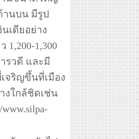
ด้านบน มีรูป
ินเดียอย่าง
ว 1,200-1,300
ารวดี และมี
เจริญขึ้นที่เมือง
งใกล้ชิดเช่น
://www.silpa-