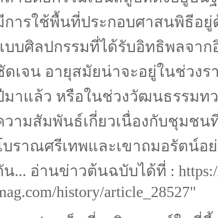
มีการใช้พื้นที่ประกอบศาสนพิธีอยู่
แบบศิลปกรรมที่ได้รับอิทธิพลจากอ
ชัดเจน อายุสมัยน่าจะอยู่ในช่วงรา
ปีมาแล้ว หรือในช่วงวัฒนธรรมทว
ความสัมพันธ์เกี่ยวเนื่องกับชุมชนที่
โบราณศรีเทพและเขาถมอรัตน์อย่า
กัน... อ่านข่าวต้นฉบับได้ที่ : https
mag.com/history/article_28527"