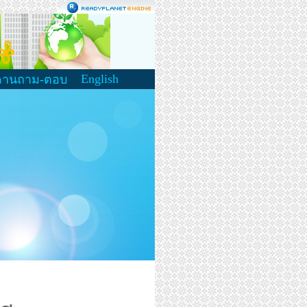
English
ดานถาม-ตอบ