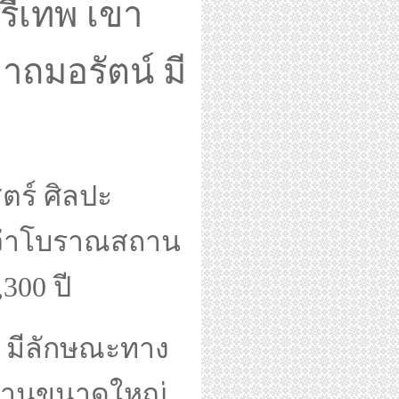
ศรีเทพ เขา
ถมอรัตน์ มี
ร์ ศิลปะ
ุว่าโบราณสถาน
0 - 1,300 ปี
 มีลักษณะทาง
บนฐานขนาดใหญ่