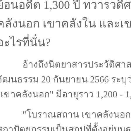
ย้อนอดีต 1,300 ปี ทวารวดี
คลังนอก เขาคลังใน และเขา
อะไรที่นั่น?
อ้างถึงนิตยาสารประวัติศาสต
วัฒนธรรม 20 กันยายน 2566 ระบ
"เขาคลังนอก" มีอายุราว 1,20
"
โบราณสถาน เขาคลังนอก
สถาปัตยกรรมเป็นสถูปที่ตั้งอยู่