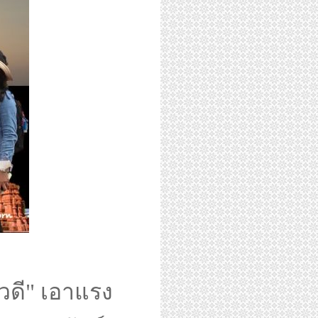
ดี" เอาแรง