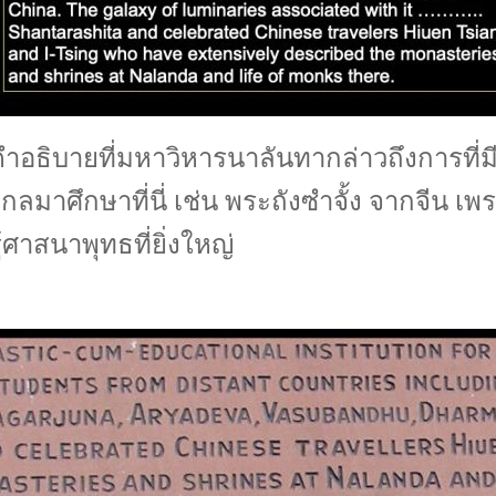
คำอธิบายที่มหาวิหารนาลันทากล่าวถึงการที่
กลมาศึกษาที่นี่ เช่น พระถังซำจั้ง จากจีน เพ
ู้ศาสนาพุทธที่ยิ่งใหญ่