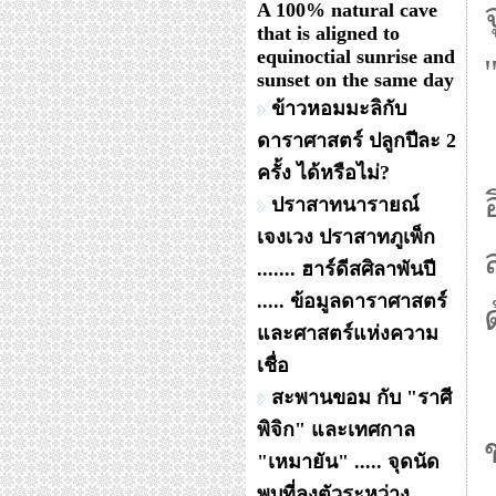
A 100% natural cave
that is aligned to
equinoctial sunrise and
sunset on the same day
ข้าวหอมมะลิกับ
ดาราศาสตร์ ปลูกปีละ 2
ครั้ง ได้หรือไม่?
ปราสาทนารายณ์
เจงเวง ปราสาทภูเพ็ก
....... ฮาร์ดีสศิลาพันปี
..... ข้อมูลดาราศาสตร์
และศาสตร์แห่งความ
เชื่อ
สะพานขอม กับ "ราศี
พิจิก" และเทศกาล
"เหมายัน" ..... จุดนัด
พบที่ลงตัวระหว่าง