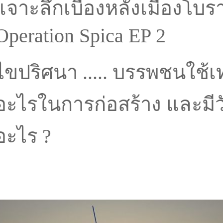
เจาะลึกเบื้องหลังเมืองโบ
Operation Spica EP 2
ไขปริศนา ..... บรรพชนใช้
อะไรในการก่อสร้าง และมีว
อะไร ?