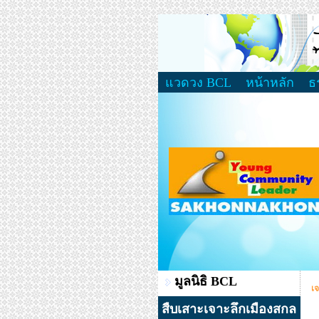
แวดวง BCL
หน้าหลัก
ธ
มูลนิธิ BCL
เจ
สืบเสาะเจาะลึกเมืองสกล