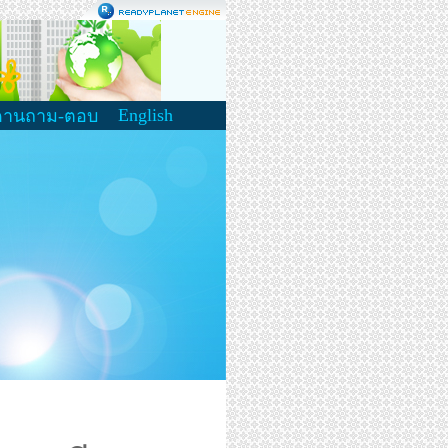
English
ดานถาม-ตอบ