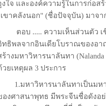
จูงใจ และองค์ความรู้ในการก่อสร้
"เขาคลังนอก" (ชื่อปัจจุบัน) มาจ
ตอบ ..... ความเห็นส่วนตัว เชื่
อิทธิพลจากอินเดียโบราณของอาณา
สร้างมหาวิหารนาลันทา (Nalanda 
ด้วยเหตุผล 3 ประการ
1.มหาวิหารนาลันทาเป็นมหาวิ
ของศาสนาพุทธ มีพระจีนชื่อดังอย่