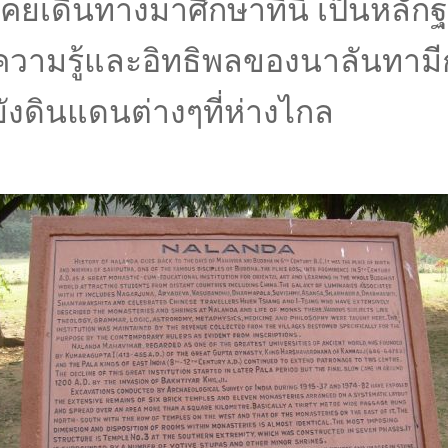
เคยเดินทางมาศึกษาที่นี่ เป็นหลั
ความรู้และอิทธิพลของนาลันทาม
ยังดินแดนต่างๆที่ห่างไกล