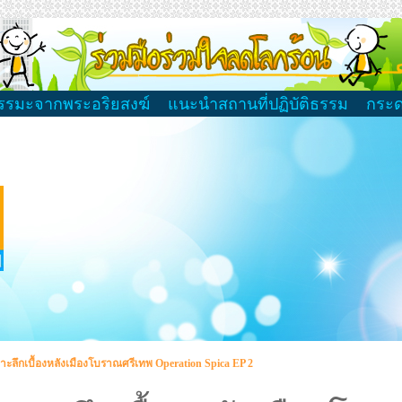
รรมะจากพระอริยสงฆ์
แนะนำสถานที่ปฏิบัติธรรม
กระ
าะลึกเบื้องหลังเมืองโบราณศรีเทพ Operation Spica EP 2