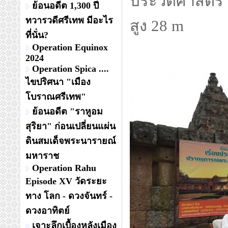
ประวัติศาสตร์
ย้อนอดีต 1,300 ปี
ทวารวดีศรีเทพ มีอะไร
สูง 28 m
ที่นั่น?
Operation Equinox
2024
Operation Spica ....
ไขปริศนา "เมือง
โบราณศรีเทพ"
ย้อนอดีต "ราหูอม
สุริยา" ก่อนเปลี่ยนแผ่น
ดินสมเด็จพระนารายณ์
มหาราช
Operation Rahu
Episode XV วัดระยะ
ทาง โลก - ดวงจันทร์ -
ดวงอาทิตย์
เจาะลึกเบื้องหลังเมือง