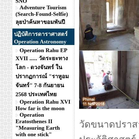
SNO
Adventure Tourism
(Search-Found-Selfie)
ลุยป่าค้นหาขอมพันปี
ปฏิบัติการดาราศาสตร์
Operation Astronomy
Operation Rahu EP
XVII ..... วัดระยะทาง
โลก - ดวงจันทร์ ใน
ปรากฏการณ์ "ราหูอม
จันทร์" 7-8 กันยายน
2568 ประเทศไทย
Operation Rahu XVI
How far is the moon
Operation
Eratosthenes II
วัดขนาดปราสา
"Measuring Earth
with one stick"