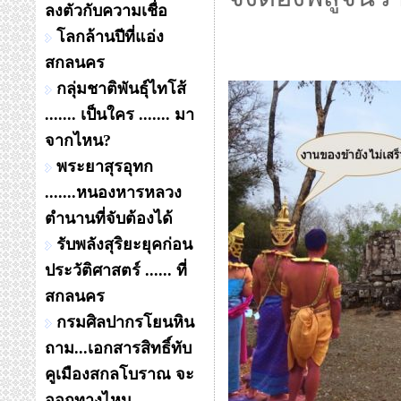
ลงตัวกับความเชื่อ
โลกล้านปีที่แอ่ง
สกลนคร
กลุ่มชาติพันธุ์ไทโส้
....... เป็นใคร ....... มา
จากไหน?
พระยาสุรอุทก
.......หนองหารหลวง
ตำนานที่จับต้องได้
รับพลังสุริยะยุคก่อน
ประวัติศาสตร์ ...... ที่
สกลนคร
กรมศิลปากรโยนหิน
ถาม...เอกสารสิทธิ์ทับ
คูเมืองสกลโบราณ จะ
ออกทางไหน