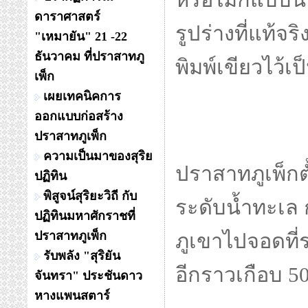
หรือไม่ก็แบบน
ดาราศาสตร์
รูปร่างที่แท้จร
"เหมายัน" 21 -22
ธันวาคม ที่ปราสาทภู
พิมพ์เขียวไว้เ
เพ็ก
เผยเทคนิคการ
ออกแบบก่อสร้าง
ปราสาทภูเพ็ก
ความเป็นมาของสุริย
ปฏิทิน
พิสูจน์สุริยะวิถี กับ
ปฏิทินมหาศักราชที่
ปราสาทภูเพ็ก
รับพลัง "สุริยัน
จันทรา" ประชันดาว
หางแพนสตาร์