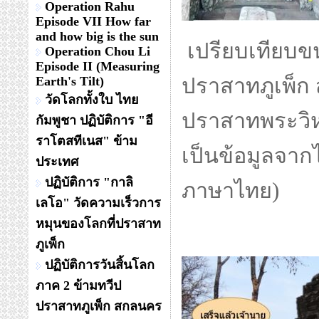
Operation Rahu
Episode VII How far
and how big is the sun
เปรียบเทียบ
Operation Chou Li
Episode II (Measuring
Earth's Tilt)
ปราสาทภูเพ็ก 
วัดโลกทั้งใบ ไทย
ปราสาทพระวิห
กัมพูชา ปฏิบัติการ "อี
ราโตสทีเนส" ข้าม
เป็นข้อมูลจากไ
ประเทศ
ปฏิบัติการ "กาลิ
ภาษาไทย)
เลโอ" วัดความเร็วการ
หมุนของโลกที่ปราสาท
ภูเพ็ก
ปฏิบัติการวันสิ้นโลก
ภาค 2 ข้ามทวีป
ปราสาทภูเพ็ก สกลนคร