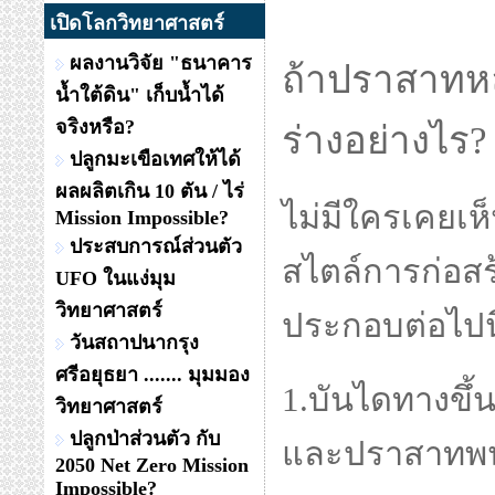
เปิดโลกวิทยาศาสตร์
ผลงานวิจัย "ธนาคาร
น้ำใต้ดิน" เก็บน้ำได้
จริงหรือ?
ปลูกมะเขือเทศให้ได้
ผลผลิตเกิน 10 ตัน / ไร่
Mission Impossible?
ประสบการณ์ส่วนตัว
UFO ในแง่มุม
วิทยาศาสตร์
วันสถาปนากรุง
ศรีอยุธยา ....... มุมมอง
วิทยาศาสตร์
ปลูกป่าส่วนตัว กับ
2050 Net Zero Mission
Impossible?