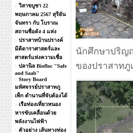
วิสาขบูชา 22
พฤษภาคม 2567 สุริยัน
จันทรา กับ โบราณ
สถานชื่อดัง 4 แห่ง
ปราสาทบ้านปรางค์
มิติดาราศาสตร์และ
นักศึกษาปริญ
ศาสตร์แห่งความเชื่อ
ของปราสาทภูเพ
ปลานิล Biofloc "Safe
and Saab"
Story Board
มหัศจรรย์ปราสาทภู
เพ็ก ตำนานที่จับต้องได้
เรือท่องเที่ยวหนอง
หารขับเคลื่อนด้วย
พลังงานไฟฟ้า
ตัวอย่าง เส้นทางท่อง