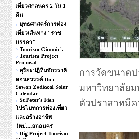
เที่ยวสกลนคร 2 วัน 1
คืน
ยุทธศาสตร์การท่อง
เที่ยวเส้นทาง "ราช
มรรคา"
Tourism Gimmick
Tourism Project
Proposal
สุริยะปฏิทินจักรราศี
การวัดขนาดป
ดอนสวรรค์ Don
มหาวิทยาลัยม
Sawan Zodiacal Solar
Calendar
St.Peter's Fish
ตัวปราสาทมีค
โปรโมทการท่องเที่ยว
และสร้างอาชีพ
ใหม่....สกลนคร
Big Project Tourism