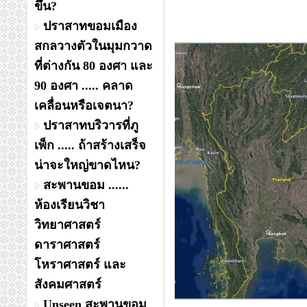
ขึ้น?
ปราสาทขอมเมือง
สกลวางตัวในมุมกวาด
ที่ต่างกัน 80 องศา และ
90 องศา ..... คลาด
เคลื่อนหรือเจตนา?
ปราสาทบริวารที่ภู
เพ็ก ..... ถ้าสร้างเสร็จ
น่าจะใหญ่ขาดไหน?
สะพานขอม ......
ห้องเรียนวิชา
วิทยาศาสตร์
ดาราศาสตร์
โหราศาสตร์ และ
สังคมศาสตร์
Unseen สะพานขอม