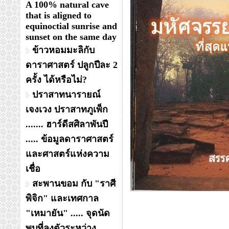
A 100% natural cave
that is aligned to
equinoctial sunrise and
sunset on the same day
ข้าวหอมมะลิกับ
ดาราศาสตร์ ปลูกปีละ 2
ครั้ง ได้หรือไม่?
ปราสาทนารายณ์
เจงเวง ปราสาทภูเพ็ก
....... ฮาร์ดีสศิลาพันปี
..... ข้อมูลดาราศาสตร์
และศาสตร์แห่งความ
เชื่อ
สะพานขอม กับ "ราศี
พิจิก" และเทศกาล
"เหมายัน" ..... จุดนัด
พบที่ลงตัวระหว่าง