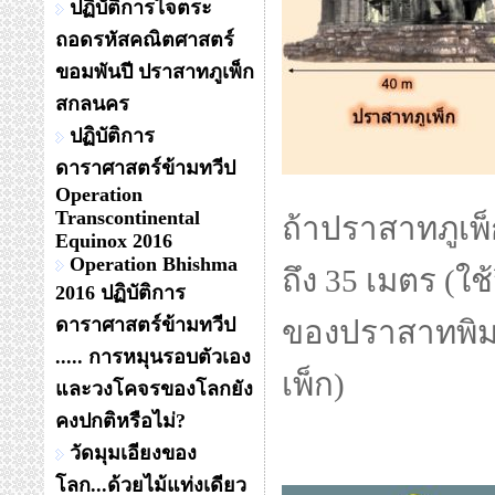
ปฏิบัติการไจตระ
ถอดรหัสคณิตศาสตร์
ขอมพันปี ปราสาทภูเพ็ก
สกลนคร
ปฏิบัติการ
ดาราศาสตร์ข้ามทวีป
Operation
Transcontinental
ถ้าปราสาทภูเพ
Equinox 2016
Operation Bhishma
ถึง 35 เมตร (
2016 ปฏิบัติการ
ดาราศาสตร์ข้ามทวีป
ของปราสาทพิม
..... การหมุนรอบตัวเอง
เพ็ก)
และวงโคจรของโลกยัง
คงปกติหรือไม่?
วัดมุมเอียงของ
โลก...ด้วยไม้แท่งเดียว