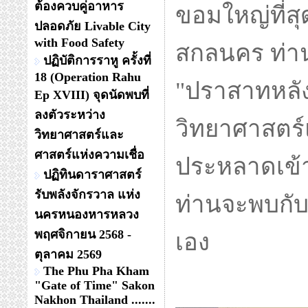
ต้องควบคู่อาหาร
ขอมใหญ่ที่สุ
ปลอดภัย Livable City
with Food Safety
สกลนคร ท่านจ
ปฏิบัติการราหู ครั้งที่
18 (Operation Rahu
"ปราสาทหลังน
Ep XVIII) จุดนัดพบที่
ลงตัวระหว่าง
วิทยาศาสตร์แ
วิทยาศาสตร์และ
ศาสตร์แห่งความเชื่อ
ประหลาดเข้
ปฏิทินดาราศาสตร์
รับพลังจักรวาล แห่ง
ท่านจะพบกับค
นครหนองหารหลวง
พฤศจิกายน 2568 -
เอง
ตุลาคม 2569
The Phu Pha Kham
"Gate of Time" Sakon
Nakhon Thailand .......