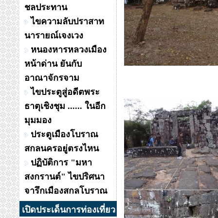
ชลประทาน
ไขความลับปราสาท
นารายณ์เจงเวง
หนองหารหลวงเมือง
หน้าด่าน ยันกับ
อาณาจักรจาม
ไขประตูสู่อดีตพระ
ธาตุเชิงชุม ...... ในอีก
มุมมอง
ประตูเมืองโบราณ
สกลนครอยู่ตรงไหน
ปฏิบัติการ "มหา
สงกรานต์" ไขปริศนา
จารึกเมืองสกลโบราณ
เปิดประเด็นการท่องเที่ยว