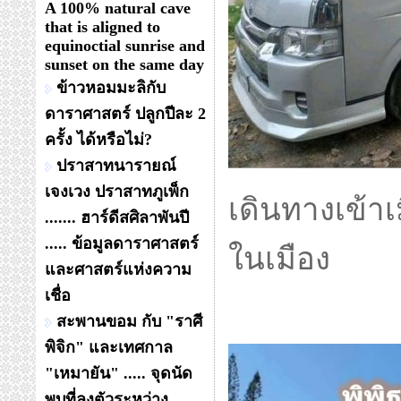
A 100% natural cave
that is aligned to
equinoctial sunrise and
sunset on the same day
ข้าวหอมมะลิกับ
ดาราศาสตร์ ปลูกปีละ 2
ครั้ง ได้หรือไม่?
ปราสาทนารายณ์
เจงเวง ปราสาทภูเพ็ก
เดินทางเข้าเ
....... ฮาร์ดีสศิลาพันปี
..... ข้อมูลดาราศาสตร์
ในเมือง
และศาสตร์แห่งความ
เชื่อ
สะพานขอม กับ "ราศี
พิจิก" และเทศกาล
"เหมายัน" ..... จุดนัด
พบที่ลงตัวระหว่าง