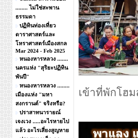
........ ไม่ใช่สะพาน
ธรรมดา
ปฏิทินท่องเที่ยว
ดาราศาสตร์และ
โหราศาสตร์เมืองสกล
Mar 2024 - Feb 2025
หนองหารหลวง .......
นครแห่ง "สุริยะปฏิทิน
พันปี"
หนองหารหลวง ........
เข้าที่พักโฮม
เมืองแห่ง "มหา
สงกรานต์" จริงหรือ?
ปราสาทนารายณ์
เจงเวง .....อะไรหายไป
แล้ว อะไรเสี่ยงสูญหาย