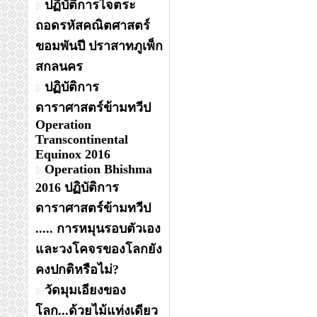
ปฏิบัติการไจตระ
ถอดรหัสคณิตศาสตร์
ขอมพันปี ปราสาทภูเพ็ก
สกลนคร
ปฏิบัติการ
ดาราศาสตร์ข้ามทวีป
Operation
Transcontinental
Equinox 2016
Operation Bhishma
2016 ปฏิบัติการ
ดาราศาสตร์ข้ามทวีป
..... การหมุนรอบตัวเอง
และวงโคจรของโลกยัง
คงปกติหรือไม่?
วัดมุมเอียงของ
โลก...ด้วยไม้แท่งเดียว