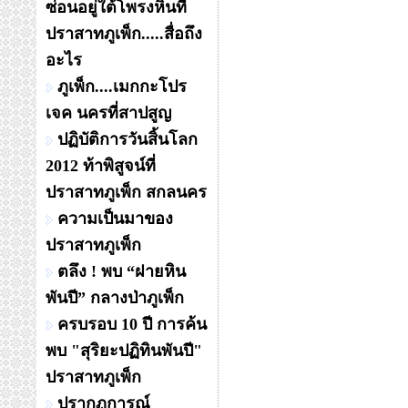
ซ่อนอยู่ใต้โพรงหินที่
ปราสาทภูเพ็ก.....สื่อถึง
อะไร
ภูเพ็ก....เมกกะโปร
เจค นครที่สาปสูญ
ปฏิบัติการวันสิ้นโลก
2012 ท้าพิสูจน์ที่
ปราสาทภูเพ็ก สกลนคร
ความเป็นมาของ
ปราสาทภูเพ็ก
ตลึง ! พบ “ฝายหิน
พันปี” กลางป่าภูเพ็ก
ครบรอบ 10 ปี การค้น
พบ "สุริยะปฏิทินพันปี"
ปราสาทภูเพ็ก
ปรากฏการณ์