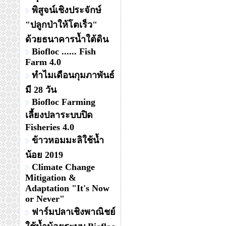
พิสูจน์เชิงประจักษ์
"ปลูกป่าให้โตเร็ว"
ด้วยธนาคารน้ำใต้ดิน
Biofloc ...... Fish
Farm 4.0
ทำไมเดือนกุมภาพันธ์
มี 28 วัน
Biofloc Farming
เลี้ยงปลาระบบปิด
Fisheries 4.0
ข้าวหอมมะลิใช้น้ำ
น้อย 2019
Climate Change
Mitigation &
Adaptation "It's Now
or Never"
ฟาร์มปลาเชิงพาณิชย์