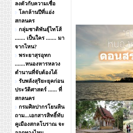
ลงตัวกับความเชื่อ
โลกล้านปีที่แอ่ง
สกลนคร
กลุ่มชาติพันธุ์ไทโส้
....... เป็นใคร ....... มา
จากไหน?
พระยาสุรอุทก
.......หนองหารหลวง
ตำนานที่จับต้องได้
รับพลังสุริยะยุคก่อน
ประวัติศาสตร์ ...... ที่
สกลนคร
กรมศิลปากรโยนหิน
ถาม...เอกสารสิทธิ์ทับ
คูเมืองสกลโบราณ จะ
ออกทางไหน