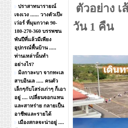
ตัวอย่าง เ
ปราสาทนารายณ์
เจงเวง ...... วางตัวเป๊ะ
เว่อร์ ที่มุมกวาด 90-
วัน 1 คืน
180-270-360 บรรพชน
พันปีที่แล้วมีเพียง
อุปกรณ์พื้นบ้าน .....
ท่านเหล่านั้นทำ
อย่างไร?
มิงกาละบา จากทะเล
สาบอินเล ..... คนตัว
เล็กๆกับโสร่งเก่าๆ ก็เอา
อยู่ .... เปลี่ยนจอกแหน
และสาหร่าย กลายเป็น
อาชีพและรายได้
เมืองสกลจะน่าอยู่ ....