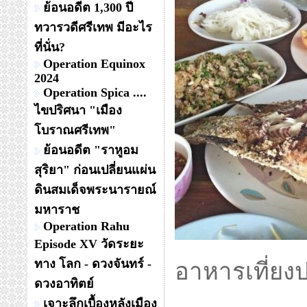
ย้อนอดีต 1,300 ปี
ทวารวดีศรีเทพ มีอะไร
ที่นั่น?
Operation Equinox
2024
Operation Spica ....
ไขปริศนา "เมือง
โบราณศรีเทพ"
ย้อนอดีต "ราหูอม
สุริยา" ก่อนเปลี่ยนแผ่น
ดินสมเด็จพระนารายณ์
มหาราช
Operation Rahu
Episode XV วัดระยะ
ทาง โลก - ดวงจันทร์ -
อาหารเที่ยง
ดวงอาทิตย์
เจาะลึกเบื้องหลังเมือง