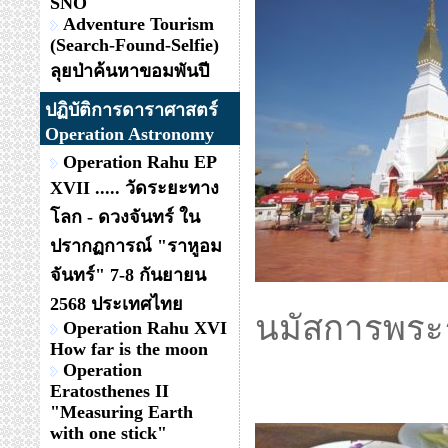
SNO
Adventure Tourism
(Search-Found-Selfie)
ลุยป่าค้นหาขอมพันปี
ปฏิบัติการดาราศาสตร์
Operation Astronomy
Operation Rahu EP
XVII ..... วัดระยะทาง
โลก - ดวงจันทร์ ใน
ปรากฏการณ์ "ราหูอม
จันทร์" 7-8 กันยายน
2568 ประเทศไทย
นมัสการพระธ
Operation Rahu XVI
How far is the moon
Operation
Eratosthenes II
"Measuring Earth
with one stick"