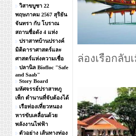
วิสาขบูชา 22
พฤษภาคม 2567 สุริยัน
จันทรา กับ โบราณ
สถานชื่อดัง 4 แห่ง
ปราสาทบ้านปรางค์
มิติดาราศาสตร์และ
ล่องเรือกลับ
ศาสตร์แห่งความเชื่อ
ปลานิล Biofloc "Safe
and Saab"
Story Board
มหัศจรรย์ปราสาทภู
เพ็ก ตำนานที่จับต้องได้
เรือท่องเที่ยวหนอง
หารขับเคลื่อนด้วย
พลังงานไฟฟ้า
ตัวอย่าง เส้นทางท่อง