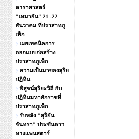
ดาราศาสตร์
"เหมายัน" 21 -22
ธันวาคม ที่ปราสาทภู
เพ็ก
เผยเทคนิคการ
ออกแบบก่อสร้าง
ปราสาทภูเพ็ก
ความเป็นมาของสุริย
ปฏิทิน
พิสูจน์สุริยะวิถี กับ
ปฏิทินมหาศักราชที่
ปราสาทภูเพ็ก
รับพลัง "สุริยัน
จันทรา" ประชันดาว
หางแพนสตาร์