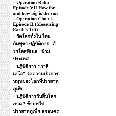
Operation Rahu
Episode VII How far
and how big is the sun
Operation Chou Li
Episode II (Measuring
Earth's Tilt)
วัดโลกทั้งใบ ไทย
กัมพูชา ปฏิบัติการ "อี
ราโตสทีเนส" ข้าม
ประเทศ
ปฏิบัติการ "กาลิ
เลโอ" วัดความเร็วการ
หมุนของโลกที่ปราสาท
ภูเพ็ก
ปฏิบัติการวันสิ้นโลก
ภาค 2 ข้ามทวีป
ปราสาทภูเพ็ก สกลนคร