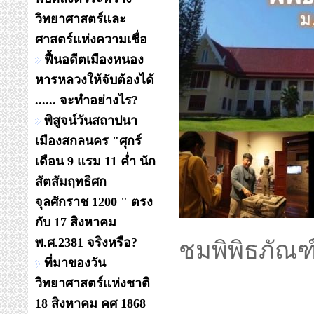
วิทยาศาสตร์และ
ศาสตร์แห่งความเชื่อ
ฟื้นอดีตเมืองหนอง
หารหลวงให้จับต้องได้
...... จะทำอย่างไร?
พิสูจน์วันสถาปนา
เมืองสกลนคร "ศุกร์
เดือน 9 แรม 11 ค่ำ นัก
สัตสัมฤทธิศก
จุลศักราช 1200 " ตรง
กับ 17 สิงหาคม
พ.ศ.2381 จริงหรือ?
ชมพิพิธภัณ
ที่มาของวัน
วิทยาศาสตร์แห่งชาติ
18 สิงหาคม คศ 1868