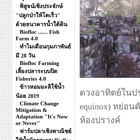
พิสูจน์เชิงประจักษ์
"ปลูกป่าให้โตเร็ว"
ด้วยธนาคารน้ำใต้ดิน
Biofloc ...... Fish
Farm 4.0
ทำไมเดือนกุมภาพันธ์
มี 28 วัน
Biofloc Farming
เลี้ยงปลาระบบปิด
Fisheries 4.0
ข้าวหอมมะลิใช้น้ำ
ดวงอาทิตย์ในปรา
น้อย 2019
Climate Change
equinox) หย่อน
Mitigation &
Adaptation "It's Now
ห้องปรางค์
or Never"
ฟาร์มปลาเชิงพาณิชย์