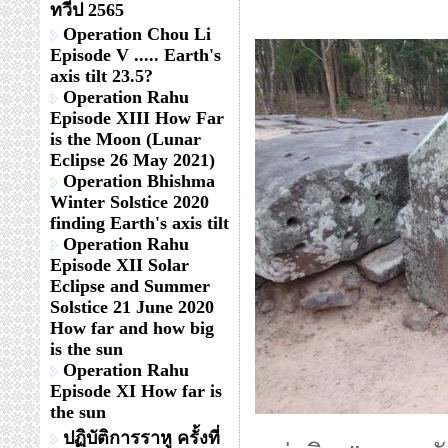
ทวีป 2565
Operation Chou Li
Episode V ..... Earth's
axis tilt 23.5?
Operation Rahu
Episode XIII How Far
is the Moon (Lunar
Eclipse 26 May 2021)
Operation Bhishma
Winter Solstice 2020
finding Earth's axis tilt
Operation Rahu
Episode XII Solar
Eclipse and Summer
Solstice 21 June 2020
How far and how big
is the sun
Operation Rahu
Episode XI How far is
the sun
ปฏิบัติการราหู ครั้งที่