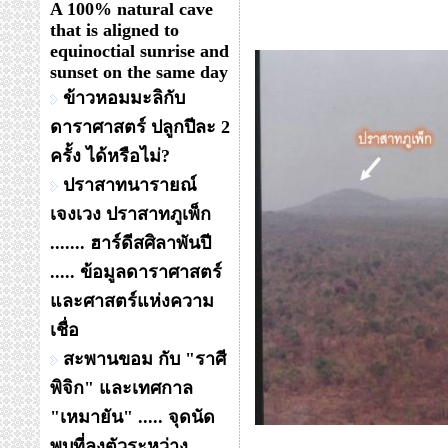
A 100% natural cave
that is aligned to
equinoctial sunrise and
sunset on the same day
ข้าวหอมมะลิกับ
ดาราศาสตร์ ปลูกปีละ 2
ครั้ง ได้หรือไม่?
ปราสาทนารายณ์
เจงเวง ปราสาทภูเพ็ก
....... ฮาร์ดีสศิลาพันปี
..... ข้อมูลดาราศาสตร์
และศาสตร์แห่งความ
เชื่อ
สะพานขอม กับ "ราศี
พิจิก" และเทศกาล
"เหมายัน" ..... จุดนัด
พบที่ลงตัวระหว่าง