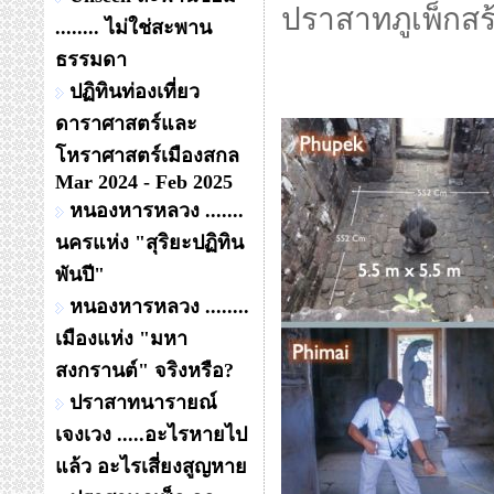
ปราสาทภูเพ็กสร
........ ไม่ใช่สะพาน
ธรรมดา
ปฏิทินท่องเที่ยว
ดาราศาสตร์และ
โหราศาสตร์เมืองสกล
Mar 2024 - Feb 2025
หนองหารหลวง .......
นครแห่ง "สุริยะปฏิทิน
พันปี"
หนองหารหลวง ........
เมืองแห่ง "มหา
สงกรานต์" จริงหรือ?
ปราสาทนารายณ์
เจงเวง .....อะไรหายไป
แล้ว อะไรเสี่ยงสูญหาย