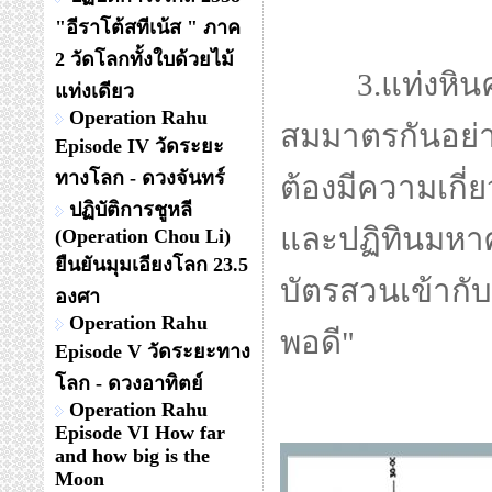
"อีราโต้สทีเน้ส " ภาค
2 วัดโลกทั้งใบด้วยไม้
3.แท่งหินครร
แท่งเดียว
Operation Rahu
สมมาตรกันอย่า
Episode IV วัดระยะ
ทางโลก - ดวงจันทร์
ต้องมีความเกี
ปฏิบัติการชูหลี
และปฏิทินมหา
(Operation Chou Li)
ยืนยันมุมเอียงโลก 23.5
บัตรสวนเข้ากั
องศา
Operation Rahu
พอดี"
Episode V วัดระยะทาง
โลก - ดวงอาทิตย์
Operation Rahu
Episode VI How far
and how big is the
Moon