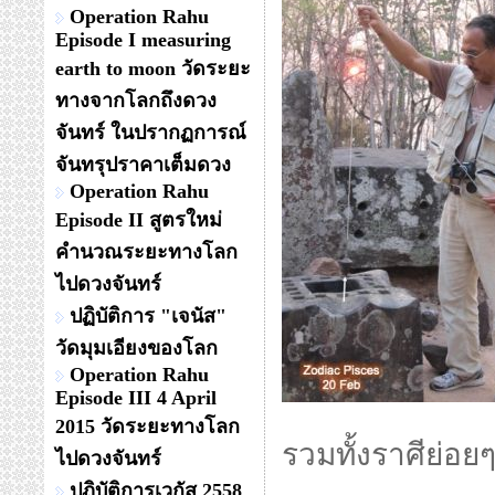
Operation Rahu
Episode I measuring
earth to moon วัดระยะ
ทางจากโลกถึงดวง
จันทร์ ในปรากฏการณ์
จันทรุปราคาเต็มดวง
Operation Rahu
Episode II สูตรใหม่
คำนวณระยะทางโลก
ไปดวงจันทร์
ปฏิบัติการ "เจนัส"
วัดมุมเอียงของโลก
Operation Rahu
Episode III 4 April
2015 วัดระยะทางโลก
รวมทั้งราศีย่อ
ไปดวงจันทร์
ปฏิบัติการเวกัส 2558