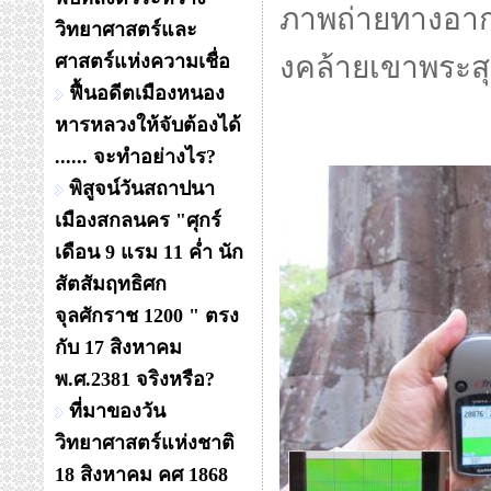
ภาพถ่ายทางอากา
วิทยาศาสตร์และ
ศาสตร์แห่งความเชื่อ
งคล้ายเขาพระสุ
ฟื้นอดีตเมืองหนอง
หารหลวงให้จับต้องได้
...... จะทำอย่างไร?
พิสูจน์วันสถาปนา
เมืองสกลนคร "ศุกร์
เดือน 9 แรม 11 ค่ำ นัก
สัตสัมฤทธิศก
จุลศักราช 1200 " ตรง
กับ 17 สิงหาคม
พ.ศ.2381 จริงหรือ?
ที่มาของวัน
วิทยาศาสตร์แห่งชาติ
18 สิงหาคม คศ 1868