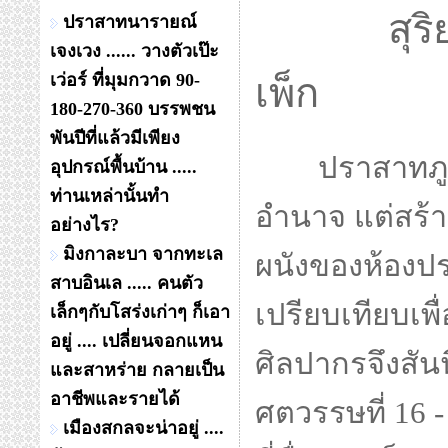
สุร
ปราสาทนารายณ์
เจงเวง ...... วางตัวเป๊ะ
เว่อร์ ที่มุมกวาด 90-
เพ็ก
180-270-360 บรรพชน
พันปีที่แล้วมีเพียง
ปราสาทภู
อุปกรณ์พื้นบ้าน .....
ท่านเหล่านั้นทำ
อำนาจ แต่สร้
อย่างไร?
มิงกาละบา จากทะเล
ผนังของห้องปร
สาบอินเล ..... คนตัว
เปรียบเทียบเ
เล็กๆกับโสร่งเก่าๆ ก็เอา
อยู่ .... เปลี่ยนจอกแหน
ศิลปากรจึงสัน
และสาหร่าย กลายเป็น
อาชีพและรายได้
ศตวรรษที่ 16 -
เมืองสกลจะน่าอยู่ ....