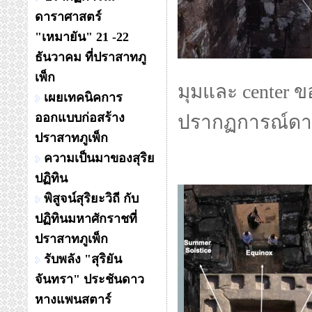
ดาราศาสตร์
"เหมายัน" 21 -22
ธันวาคม ที่ปราสาทภู
เพ็ก
มุมและ center ข
เผยเทคนิคการ
ออกแบบก่อสร้าง
ปรากฏการณ์ดา
ปราสาทภูเพ็ก
ความเป็นมาของสุริย
ปฏิทิน
พิสูจน์สุริยะวิถี กับ
ปฏิทินมหาศักราชที่
ปราสาทภูเพ็ก
รับพลัง "สุริยัน
จันทรา" ประชันดาว
หางแพนสตาร์