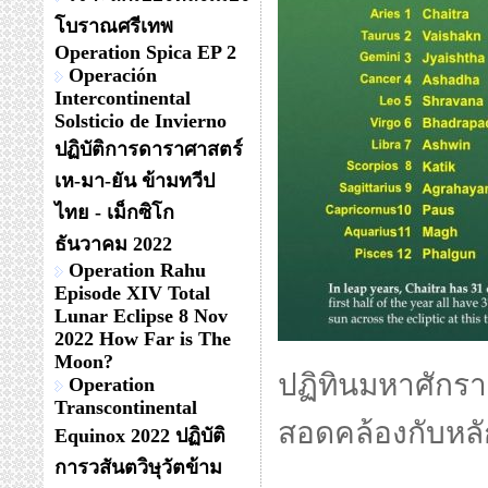
โบราณศรีเทพ
Operation Spica EP 2
Operación
Intercontinental
Solsticio de Invierno
ปฏิบัติการดาราศาสตร์
เห-มา-ยัน ข้ามทวีป
ไทย - เม็กซิโก
ธันวาคม 2022
Operation Rahu
Episode XIV Total
Lunar Eclipse 8 Nov
2022 How Far is The
Moon?
ปฏิทินมหาศักราช
Operation
Transcontinental
สอดคล้องกับหล
Equinox 2022 ปฏิบัติ
การวสันตวิษุวัตข้าม