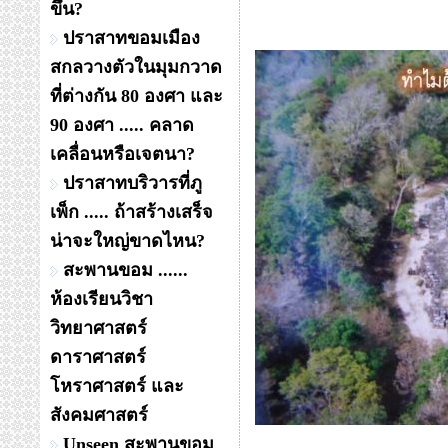
ขึ้น?
ปราสาทขอมเมือง
สกลวางตัวในมุมกวาด
ที่ต่างกัน 80 องศา และ
90 องศา ..... คลาด
เคลื่อนหรือเจตนา?
ปราสาทบริวารที่ภู
เพ็ก ..... ถ้าสร้างเสร็จ
น่าจะใหญ่ขาดไหน?
สะพานขอม ......
ห้องเรียนวิชา
วิทยาศาสตร์
ดาราศาสตร์
โหราศาสตร์ และ
สังคมศาสตร์
Unseen สะพานขอม