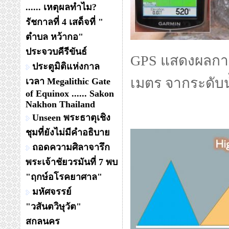
...... เหตุผลทำไม?
รัชกาลที่ 4 เสด็จที่ "
ตำบล หว้ากอ"
ประจวบคีรีขันธ์
GPS แสดงผลการว
ประตูมิติแห่งกาล
เมตร จากระดับ
เวลา Megalithic Gate
of Equinox ...... Sakon
Nakhon Thailand
Unseen พระธาตุเชิง
ชุมที่ยังไม่มีคำอธิบาย
ถอดความศิลาจารึก
พระเจ้าชัยวรมันที่ 7 พบ
"ฤกษ์อโรคยาศาล"
มหัศจรรย์
"วสันตวิษุวัต"
สกลนคร