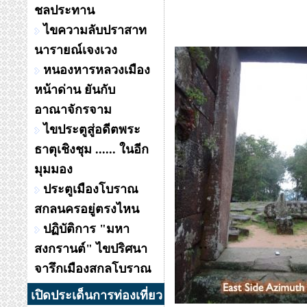
ชลประทาน
ไขความลับปราสาท
นารายณ์เจงเวง
หนองหารหลวงเมือง
หน้าด่าน ยันกับ
อาณาจักรจาม
ไขประตูสู่อดีตพระ
ธาตุเชิงชุม ...... ในอีก
มุมมอง
ประตูเมืองโบราณ
สกลนครอยู่ตรงไหน
ปฏิบัติการ "มหา
สงกรานต์" ไขปริศนา
จารึกเมืองสกลโบราณ
เปิดประเด็นการท่องเที่ยว