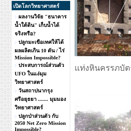
เปิดโลกวิทยาศาสตร์
ผลงานวิจัย "ธนาคาร
น้ำใต้ดิน" เก็บน้ำได้
จริงหรือ?
ปลูกมะเขือเทศให้ได้
ผลผลิตเกิน 10 ตัน / ไร่
Mission Impossible?
ประสบการณ์ส่วนตัว
แท่งหินครรภบัตรแ
UFO ในแง่มุม
วิทยาศาสตร์
วันสถาปนากรุง
ศรีอยุธยา ....... มุมมอง
วิทยาศาสตร์
ปลูกป่าส่วนตัว กับ
2050 Net Zero Mission
Impossible?