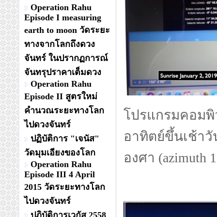
Operation Rahu
Episode I measuring
earth to moon วัดระยะ
ทางจากโลกถึงดวง
จันทร์ ในปรากฏการณ์
จันทรุปราคาเต็มดวง
Operation Rahu
Episode II สูตรใหม่
คำนวณระยะทางโลก
โปรแกรมคอมพิ
ไปดวงจันทร์
อาทิตย์ขึ้นเช้า
ปฏิบัติการ "เจนัส"
วัดมุมเอียงของโลก
องศา (azimuth 
Operation Rahu
Episode III 4 April
2015 วัดระยะทางโลก
ไปดวงจันทร์
ปฏิบัติการเวกัส 2558