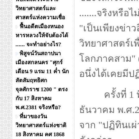
วิทยาศาสตร์และ
.......จริงหรื
ศาสตร์แห่งความเชื่อ
"เป็นเพียงข่าว
ฟื้นอดีตเมืองหนอง
หารหลวงให้จับต้องได้
วิทยาศาสตร์เพื่
...... จะทำอย่างไร?
พิสูจน์วันสถาปนา
โลกภาคสาม" (O
เมืองสกลนคร "ศุกร์
เดือน 9 แรม 11 ค่ำ นัก
อนึ่งได้เคยมีปฏ
สัตสัมฤทธิศก
จุลศักราช 1200 " ตรง
ครั้งที่ 1 ที่ป
กับ 17 สิงหาคม
พ.ศ.2381 จริงหรือ?
ธันวาคม พ.ศ.2
ที่มาของวัน
จาก "ปฏิทินเผ
วิทยาศาสตร์แห่งชาติ
18 สิงหาคม คศ 1868