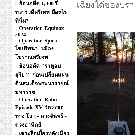
ย้อนอดีต 1,300 ปี
เฉียงใต้ของปรา
ทวารวดีศรีเทพ มีอะไร
ที่นั่น?
Operation Equinox
2024
Operation Spica ....
ไขปริศนา "เมือง
โบราณศรีเทพ"
ย้อนอดีต "ราหูอม
สุริยา" ก่อนเปลี่ยนแผ่น
ดินสมเด็จพระนารายณ์
มหาราช
Operation Rahu
Episode XV วัดระยะ
ทาง โลก - ดวงจันทร์ -
ดวงอาทิตย์
เจาะลึกเบื้องหลังเมือง