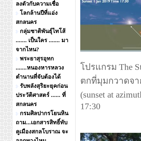
ลงตัวกับความเชื่อ
โลกล้านปีที่แอ่ง
สกลนคร
กลุ่มชาติพันธุ์ไทโส้
....... เป็นใคร ....... มา
จากไหน?
พระยาสุรอุทก
โปรแกรม The S
.......หนองหารหลวง
ตำนานที่จับต้องได้
ตกที่มุมกวาดจา
รับพลังสุริยะยุคก่อน
(sunset at azim
ประวัติศาสตร์ ...... ที่
สกลนคร
17:30
กรมศิลปากรโยนหิน
ถาม...เอกสารสิทธิ์ทับ
คูเมืองสกลโบราณ จะ
ออกทางไหน