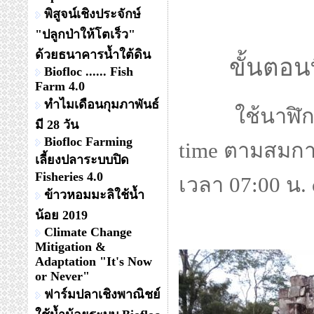
พิสูจน์เชิงประจักษ์
"ปลูกป่าให้โตเร็ว"
ด้วยธนาคารน้ำใต้ดิน
ขั้นตอนที
Biofloc ...... Fish
Farm 4.0
ทำไมเดือนกุมภาพันธ์
ใช้นาฬิกาแด
มี 28 วัน
Biofloc Farming
time ตามสมการ
เลี้ยงปลาระบบปิด
Fisheries 4.0
เวลา 07:00 น. 
ข้าวหอมมะลิใช้น้ำ
น้อย 2019
Climate Change
Mitigation &
Adaptation "It's Now
or Never"
ฟาร์มปลาเชิงพาณิชย์