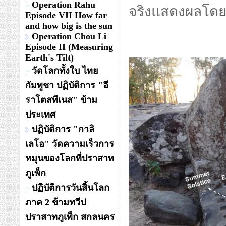
Operation Rahu
จริงแสดงผลโดยส
Episode VII How far
and how big is the sun
Operation Chou Li
Episode II (Measuring
Earth's Tilt)
วัดโลกทั้งใบ ไทย
กัมพูชา ปฏิบัติการ "อี
ราโตสทีเนส" ข้าม
ประเทศ
ปฏิบัติการ "กาลิ
เลโอ" วัดความเร็วการ
หมุนของโลกที่ปราสาท
ภูเพ็ก
ปฏิบัติการวันสิ้นโลก
ภาค 2 ข้ามทวีป
ปราสาทภูเพ็ก สกลนคร