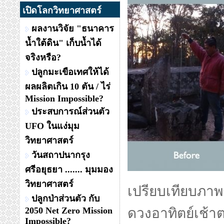
เปิดโลกวิทยาศาสตร์
ผลงานวิจัย "ธนาคาร
น้ำใต้ดิน" เก็บน้ำได้
จริงหรือ?
ปลูกมะเขือเทศให้ได้
ผลผลิตเกิน 10 ตัน / ไร่
Mission Impossible?
ประสบการณ์ส่วนตัว
UFO ในแง่มุม
วิทยาศาสตร์
วันสถาปนากรุง
ศรีอยุธยา ....... มุมมอง
วิทยาศาสตร์
เปรียบเทียบภาพ
ปลูกป่าส่วนตัว กับ
2050 Net Zero Mission
ดวงอาทิตย์เช้าตรู
Impossible?