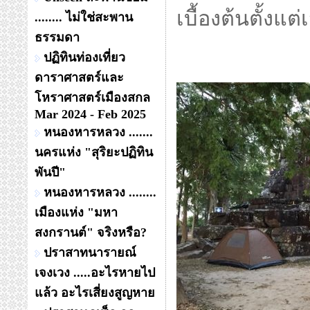
เบื้องต้นตั้งแต
........ ไม่ใช่สะพาน
ธรรมดา
ปฏิทินท่องเที่ยว
ดาราศาสตร์และ
โหราศาสตร์เมืองสกล
Mar 2024 - Feb 2025
หนองหารหลวง .......
นครแห่ง "สุริยะปฏิทิน
พันปี"
หนองหารหลวง ........
เมืองแห่ง "มหา
สงกรานต์" จริงหรือ?
ปราสาทนารายณ์
เจงเวง .....อะไรหายไป
แล้ว อะไรเสี่ยงสูญหาย