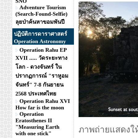
SNO
Adventure Tourism
(Search-Found-Selfie)
ลุยป่าค้นหาขอมพันปี
ปฏิบัติการดาราศาสตร์
Operation Astronomy
Operation Rahu EP
XVII ..... วัดระยะทาง
โลก - ดวงจันทร์ ใน
ปรากฏการณ์ "ราหูอม
จันทร์" 7-8 กันยายน
2568 ประเทศไทย
Operation Rahu XVI
How far is the moon
Operation
Eratosthenes II
"Measuring Earth
ภาพถ่ายแสดงให้
with one stick"