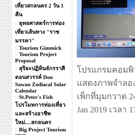
เที่ยวสกลนคร 2 วัน 1
คืน
ยุทธศาสตร์การท่อง
เที่ยวเส้นทาง "ราช
มรรคา"
Tourism Gimmick
Tourism Project
Proposal
โปรแกรมคอมพิวเ
สุริยะปฏิทินจักรราศี
ดอนสวรรค์ Don
แสดงภาพจำลอง 
Sawan Zodiacal Solar
Calendar
เพ็กที่มุมกวาด 2
St.Peter's Fish
โปรโมทการท่องเที่ยว
Jan 2019 เวลา 
และสร้างอาชีพ
ใหม่....สกลนคร
Big Project Tourism