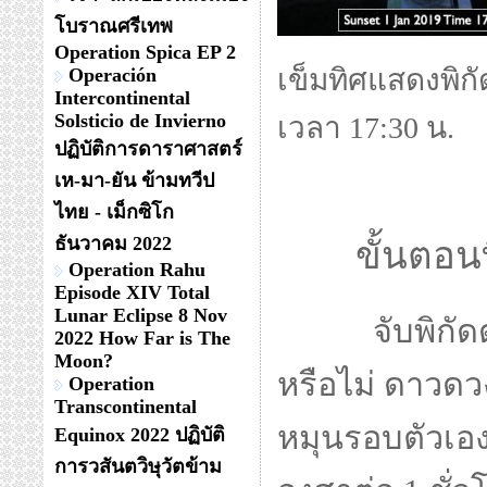
โบราณศรีเทพ
Operation Spica EP 2
เข็มทิศแสดงพิก
Operación
Intercontinental
Solsticio de Invierno
เวลา 17:30 น.
ปฏิบัติการดาราศาสตร์
เห-มา-ยัน ข้ามทวีป
ไทย - เม็กซิโก
ธันวาคม 2022
ขั้นตอนที
Operation Rahu
Episode XIV Total
Lunar Eclipse 8 Nov
จับพิกัดดาวเห
2022 How Far is The
Moon?
หรือไม่ ดาวดวง
Operation
Transcontinental
หมุนรอบตัวเอ
Equinox 2022 ปฏิบัติ
การวสันตวิษุวัตข้าม