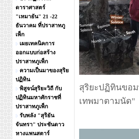
ดาราศาสตร์
"เหมายัน" 21 -22
ธันวาคม ที่ปราสาทภู
เพ็ก
เผยเทคนิคการ
ออกแบบก่อสร้าง
ปราสาทภูเพ็ก
ความเป็นมาของสุริย
ปฏิทิน
สุริยะปฏิทินขอม
พิสูจน์สุริยะวิถี กับ
ปฏิทินมหาศักราชที่
เทพมาตามนัด"
ปราสาทภูเพ็ก
รับพลัง "สุริยัน
จันทรา" ประชันดาว
หางแพนสตาร์