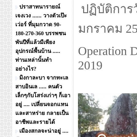
ปฏิบัติการ
ปราสาทนารายณ์
เจงเวง ...... วางตัวเป๊ะ
เว่อร์ ที่มุมกวาด 90-
มกราคม 2
180-270-360 บรรพชน
พันปีที่แล้วมีเพียง
Operation D
อุปกรณ์พื้นบ้าน .....
ท่านเหล่านั้นทำ
2019
อย่างไร?
มิงกาละบา จากทะเล
สาบอินเล ..... คนตัว
เล็กๆกับโสร่งเก่าๆ ก็เอา
อยู่ .... เปลี่ยนจอกแหน
และสาหร่าย กลายเป็น
อาชีพและรายได้
เมืองสกลจะน่าอยู่ ....